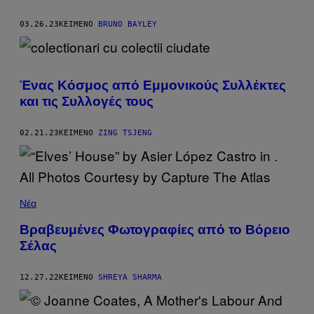
03.26.23
ΚΕΊΜΕΝΟ
BRUNO BAYLEY
Ένας Κόσμος από Εμμονικούς Συλλέκτες
και τις Συλλογές τους
02.21.23
ΚΕΊΜΕΝΟ
ZING TSJENG
Νέα
Βραβευμένες Φωτογραφίες από το Βόρειο
Σέλας
12.27.22
ΚΕΊΜΕΝΟ
SHREYA SHARMA