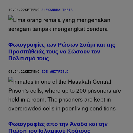
10.04.22
ΚΕΊΜΕΝΟ
ALEXANDRA THEIS
Φωτογραφίες των Ρώσων Σαάμι και της
Προσπάθειάς τους να Σώσουν τον
Πολιτισμό τους
08.24.22
ΚΕΊΜΕΝΟ
ZOE WHITFIELD
Φωτογραφίες από την Άνοδο και την
Πτώση του Ισλαμικού Κράτους