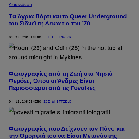
Διασκέδαση
Tα Άγρια Πάρτι και το Queer Underground
του Σίδνεϊ τη Δεκαετία του ’70
04.23.23
ΚΕΊΜΕΝΟ
JULIE FENWICK
Φωτογραφίες από τη Zωή στα Νησιά
Φερόες, Όπου οι Άνδρες Είναι
Περισσότεροι από τις Γυναίκες
04.12.23
ΚΕΊΜΕΝΟ
ZOE WHITFIELD
Φωτογραφίες που Δείχνουν τον Πόνο και
την Ομορφιά του να Είσαι Μετανάστης