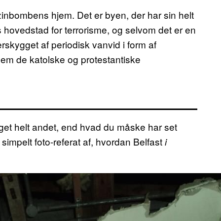
zinbombens hjem. Det er byen, der har sin helt
 hovedstad for terrorisme, og selvom det er en
skygget af periodisk vanvid i form af
lem de katolske og protestantiske
oget helt andet, end hvad du måske har set
t simpelt foto-referat af, hvordan Belfast
i