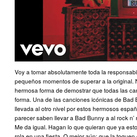
Voy a tomar absolutamente toda la responsabili
pequeños momentos de superar a la original. 
hermosa forma de demostrar que todas las can
forma. Una de las canciones icónicas de Bad Bu
llevada al otro nivel por estos hermosos españ
parecer saben llevar a Bad Bunny a al rock n’ 
Me da igual. Hagan lo que quieran que ya est
rola en una fiesta. O mejor aún: que la toquen