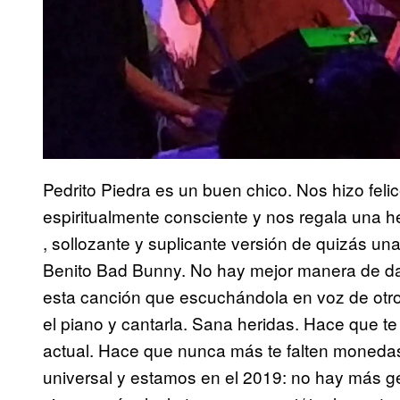
Pedrito Piedra es un buen chico. Nos hizo feli
espiritualmente consciente y nos regala una 
, sollozante y suplicante versión de quizás un
Benito Bad Bunny. No hay mejor manera de dar
esta canción que escuchándola en voz de otro 
el piano y cantarla. Sana heridas. Hace que te
actual. Hace que nunca más te falten monedas
universal y estamos en el 2019: no hay más gé