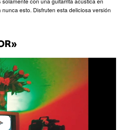
es solamente con una guitarrita acústica en
 nunca esto. Disfruten esta deliciosa versión
EOR»