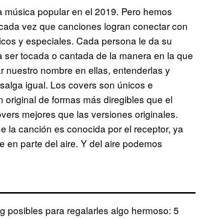
la música popular en el 2019. Pero hemos
cada vez que canciones logran conectar con
ticos y especiales. Cada persona le da su
a ser tocada o cantada de la manera en la que
ar nuestro nombre en ellas, entenderlas y
salga igual. Los covers son únicos e
ón original de formas más diregibles que el
ers mejores que las versiones originales.
 la canción es conocida por el receptor, ya
e en parte del aire. Y del aire podemos
 posibles para regalarles algo hermoso: 5