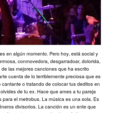
ces en algún momento. Pero hoy, está social y
hermosa, conmovedora, desgarradoar, dolorida,
a de las mejores canciones que ha escrito
te cuenta de lo terriblemente preciosa que es
cantante o tratando de colocar tus deditos en
 olvides de tu ex. Hace que ames a tu pareja
 para el metrobus. La música es una sola. Es
neros divisorios. La canción es un ente que