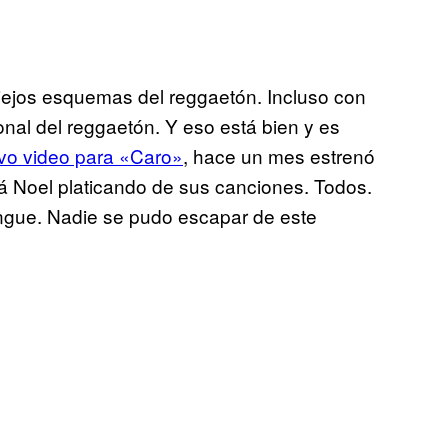
ejos esquemas del reggaetón. Incluso con
onal del reggaetón. Y eso está bien y es
vo video para «Caro»
, hace un mes estrenó
pá Noel platicando de sus canciones. Todos.
ngue. Nadie se pudo escapar de este