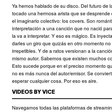
Ya hemos hablado de su disco. Del futuro de 
tocado una hermosa arista que se desprende 
el imaginario colectivo: los covers. Son román
interpretación a una canción que no nació par
la va a interpretar. Y eso es mágico. Es inyect
darles un giro que quizás en otro momento no 
irrepetibles. Y de a ratos versionan a la canci
mismo autor. Sabemos que existen muchos cov
Esto sucede porque en el preciso momento que
no es más nunca del autor/emisor. Se conviert
esperar cualquier cosa. Por eso es aire.
VIDEOS BY VICE
Navegamos todas las plataformas de streaming