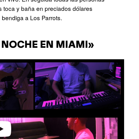
os toca y baña en preciados dólares
 bendiga a Los Parrots.
 NOCHE EN MIAMI»