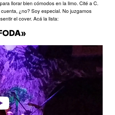
ra llorar bien cómodos en la limo. Cité a C.
 cuenta, ¿no? Soy especial. No juzgamos
ntir el cover. Acá la lista:
FODA»