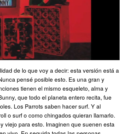
dad de lo que voy a decir: esta versión está a
Nunca pensé posible esto. Es una gran y
ciones tienen el mismo esqueleto, alma y
nny, que todo el planeta entero recita, fue
oles. Los Parrots saben hacer surf. Y al
roll o surf o como chingados quieran llamarlo.
oy viejo para esto. Imaginen que suenen esta
 en vivo. En seguida todas las personas