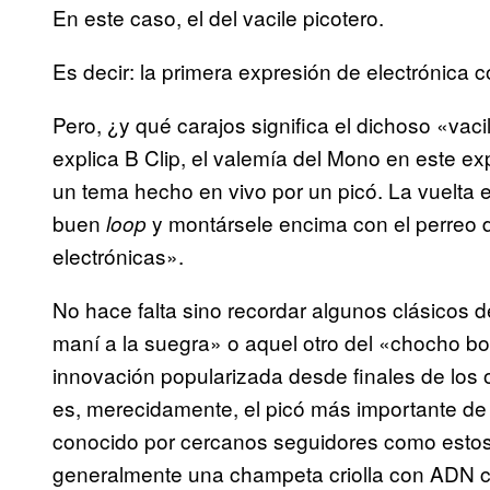
En este caso, el del vacile picotero.
Es decir: la primera expresión de electrónica 
Pero, ¿y qué carajos significa el dichoso «vac
explica B Clip, el valemía del Mono en este e
un tema hecho en vivo por un picó. La vuelta 
buen
y montársele encima con el perreo d
loop
electrónicas».
No hace falta sino recordar algunos clásicos de
maní a la suegra» o aquel otro del «chocho bo
innovación popularizada desde finales de los o
es, merecidamente, el picó más importante de
conocido por cercanos seguidores como esto
generalmente una champeta criolla con ADN co