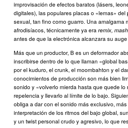
improvisación de efectos baratos (lásers, leon
digitales), las populares placas o «lemas» del
sexual, tan fino como guarro. Una amalgama m
afrodisíacos, técnicamente ya era
remix, mas
antes de que la electrónica alcanzara su auge 
Más que un productor, B es un deformador abs
inscribirse dentro de lo que llaman «global ba
por el kuduro, el crunk, el moombahton y el d
conocimientos de producción son más bien lim
sonido y «volverlo mierda hasta que quede lo m
repelencia y llevarlo al límite de lo bajo. Sigu
obliga a dar con el sonido más exclusivo, más s
interpretación de los ritmos del bajo global, 
y un twist personal crudo y agresivo, lo que re