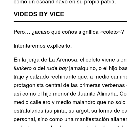
como un escandinavo en su propia patria.
VIDEOS BY VICE
Pero… ¿acaso qué coños significa «coleto»?
Intentaremos explicarlo.
En la jerga de La Arenosa, el coleto viene sie
o del
jamaiquino, o el hijo b
funkero
rude boy
traje y calzado rechinante que, a medio camin
protagonista central de las primeras verbenas
así como el hijo menor de Juanito Alimaña. 
medio callejero y medio malandro que no solo h
estrafalarios (su pinta, su argot, su forma de 
personal, sino como una manifestación altaner