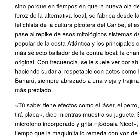
sino porque en tiempos en que la nueva ola de
feroz de la alternativa local, se fabrica desde 
fetichista de la cultura picotera del Caribe, él 
pase al repike de esos mitológicos sistemas d
popular de la costa Atlántica y los principales
más selecto bailador de la contra local: la cha
original. Con frecuencia, se le suele ver por 
haciendo sudar al respetable con actos como
Baharú, siempre abrazado a una vieja y trajin
más preciado.
«Tú sabe: tiene efectos como el láser, el perr
tirá placa», dice mientras muestra su juguete.
micrófono incorporado y grita «¡Sóbala Nico!»,
tiempo que la maquinita lo remeda con voz de