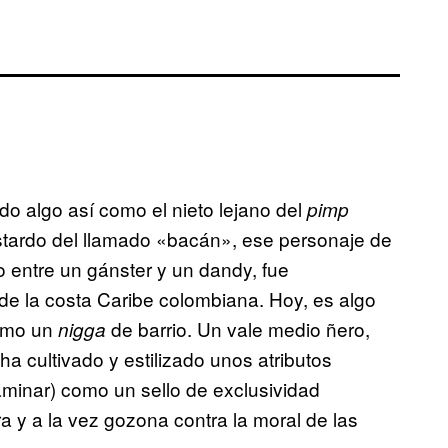
ndo algo así como el nieto lejano del
pimp
astardo del llamado «bacán», ese personaje de
o entre un gánster y un dandy, fue
 de la costa Caribe colombiana. Hoy, es algo
Como un
de barrio. Un vale medio ñero,
nigga
a cultivado y estilizado unos atributos
caminar) como un sello de exclusividad
a y a la vez gozona contra la moral de las