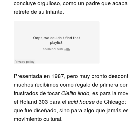
concluye orgulloso, como un padre que acaba de
retrete de su infante.
Presentada en 1987, pero muy pronto descont
muchos recibimos como regalo de primera com
frustrados de tocar
es para la mov
Cielito lindo,
el Roland 303 para el
de Chicago: 
acid house
que fue diseñado, sino para algo que jamás es
movimiento cultural.