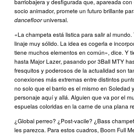
barriobajera y desfigurada que, apareada con e
socio animador, promete un futuro brillante p
universal.
dancefloor
«La champeta está listica para salir al mundo.
linaje muy sólido. La idea es cogerla e incorp
tiene muchos elementos en común», dice. Y 
hasta Major Lazer, pasando por 3Ball MTY has
fresquitos y poderosos de la actualidad son t
conexiones más extremas entre distintos punto
no solo que el barrio es el mismo en Soledad 
personaje aquí y allá. Alguien que va por el m
espuelas coloridas en la carne de una plana re
¿Global perreo? ¿Post-vacile? ¿Bass champe
les parezca. Para estos cuadros, Boom Full M