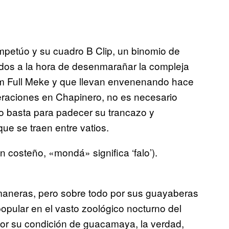
petúo y su cuadro B Clip, un binomio de
dos a la hora de desenmarañar la compleja
m Full Meke y que llevan envenenando hace
raciones en Chapinero, no es necesario
o basta para padecer su trancazo y
e se traen entre vatios.
n costeño, «mondá» significa ‘falo’).
maneras, pero sobre todo por sus guayaberas
opular en el vasto zoológico nocturno del
or su condición de guacamaya, la verdad,