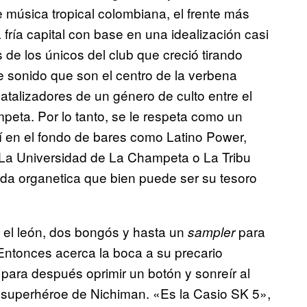
 música tropical colombiana, el frente más
la fría capital con base en una idealización casi
es de los únicos del club que creció tirando
e sonido que son el centro de la verbena
 catalizadores de un género de culto entre el
mpeta. Por lo tanto, se le respeta como un
ahí en el fondo de bares como Latino Power,
 La Universidad de La Champeta o La Tribu
ada organetica que bien puede ser su tesoro
o, el león, dos bongós y hasta un
para
sampler
 Entonces acerca la boca a su precario
 para después oprimir un botón y sonreír al
 superhéroe de Nichiman. «Es la Casio SK 5»,