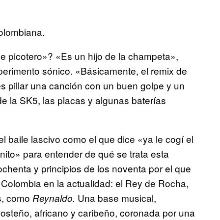
colombiana.
ile picotero»? «Es un hijo de la champeta»,
xperimento sónico. «Básicamente, el remix de
es pillar una canción con un buen golpe y un
e la SK5, las placas y algunas baterías
l baile lascivo como el que dice «ya le cogí el
nito» para entender de qué se trata esta
chenta y principios de los noventa por el que
 Colombia en la actualidad: el Rey de Rocha,
s, como
Una base musical,
Reynaldo.
steño, africano y caribeño, coronada por una