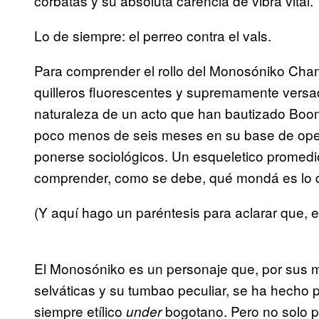
corbatas y su absoluta carencia de vibra vital.
Lo de siempre: el perreo contra el vals.
Para comprender el rollo del Monosóniko Cham
quilleros fluorescentes y supremamente versa
naturaleza de un acto que han bautizado Boo
poco menos de seis meses en su base de ope
ponerse sociológicos. Un esqueletico promedi
comprender, como se debe, qué mondá es lo qu
(Y aquí hago un paréntesis para aclarar que, e
El Monosóniko es un personaje que, por sus 
selváticas y su tumbao peculiar, se ha hecho p
siempre etílico
bogotano. Pero no solo p
under