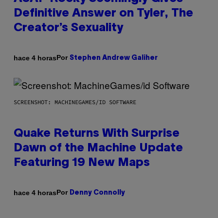
Definitive Answer on Tyler, The
Creator’s Sexuality
Por
hace 4 horas
Stephen Andrew Galiher
SCREENSHOT: MACHINEGAMES/ID SOFTWARE
Quake Returns With Surprise
Dawn of the Machine Update
Featuring 19 New Maps
Por
hace 4 horas
Denny Connolly