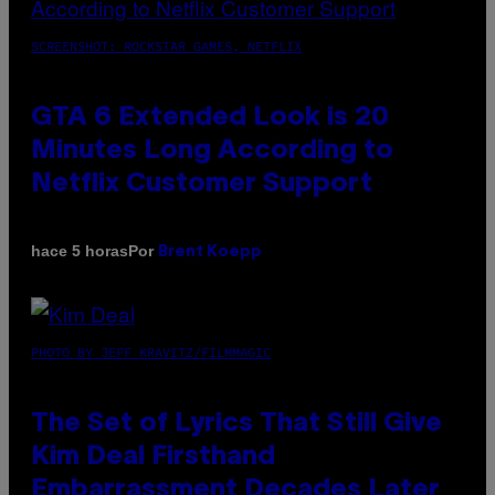
SCREENSHOT: ROCKSTAR GAMES, NETFLIX
GTA 6 Extended Look is 20
Minutes Long According to
Netflix Customer Support
Por
hace 5 horas
Brent Koepp
PHOTO BY JEFF KRAVITZ/FILMMAGIC
The Set of Lyrics That Still Give
Kim Deal Firsthand
Embarrassment Decades Later