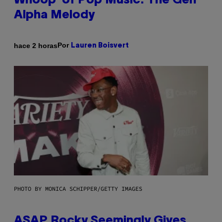
Whoop’ of Pop Music: The Gen
Alpha Melody
Por
hace 2 horas
Lauren Boisvert
PHOTO BY MONICA SCHIPPER/GETTY IMAGES
ASAP Rocky Seemingly Gives