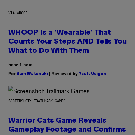
VIA WHOOP
WHOOP Is a ‘Wearable’ That
Counts Your Steps AND Tells You
What to Do With Them
hace 1 hora
Por
| Reviewed by
Sam Watanuki
Ysolt Usigan
SCREENSHOT: TRAILMARK GAMES
Warrior Cats Game Reveals
Gameplay Footage and Confirms