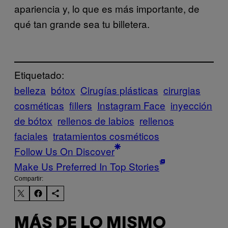
apariencia y, lo que es más importante, de
qué tan grande sea tu billetera.
Etiquetado:
belleza
bótox
Cirugías plásticas
cirurgias
cosméticas
fillers
Instagram Face
inyección
de bótox
rellenos de labios
rellenos
faciales
tratamientos cosméticos
Follow Us On Discover
Make Us Preferred In Top Stories
Compartir:
MÁS DE LO MISMO