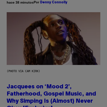
Por
hace 38 minutos
Denny Connolly
(PHOTO VIA CAM KIRK)
Jacquees on ‘Mood 2’,
Fatherhood, Gospel Music, and
Why Simping Is (Almost) Never