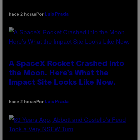
Por
hace 2 horas
Luis Prada
A SpaceX Rocket Crashed Into
the Moon. Here’s What the
Impact Site Looks Like Now.
Por
hace 2 horas
Luis Prada