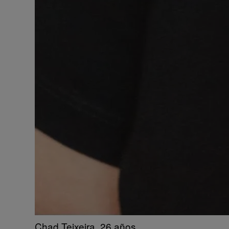
Chad Teixeira, 26 años