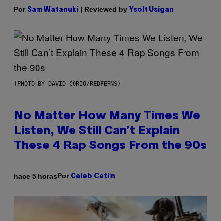
Por
| Reviewed by
Sam Watanuki
Ysolt Usigan
(PHOTO BY DAVID CORIO/REDFERNS)
No Matter How Many Times We
Listen, We Still Can’t Explain
These 4 Rap Songs From the 90s
Por
hace 5 horas
Caleb Catlin