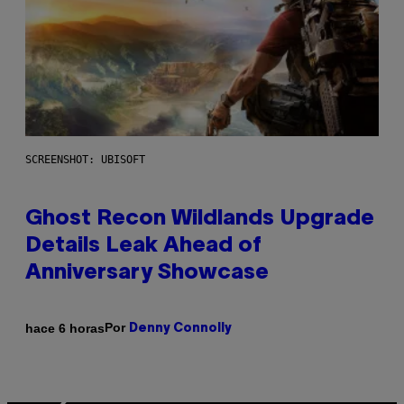
SCREENSHOT: UBISOFT
Ghost Recon Wildlands Upgrade
Details Leak Ahead of
Anniversary Showcase
Por
hace 6 horas
Denny Connolly