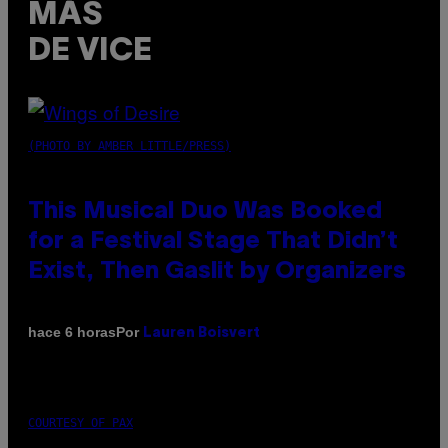
MÁS
DE VICE
(PHOTO BY AMBER LITTLE/PRESS)
This Musical Duo Was Booked
for a Festival Stage That Didn’t
Exist, Then Gaslit by Organizers
Por
hace 6 horas
Lauren Boisvert
COURTESY OF PAX