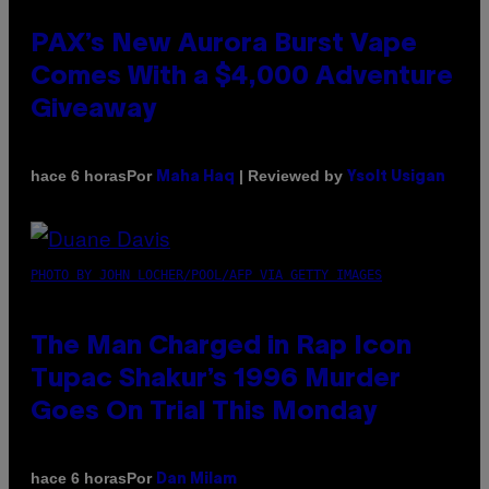
PAX’s New Aurora Burst Vape
Comes With a $4,000 Adventure
Giveaway
Por
| Reviewed by
hace 6 horas
Maha Haq
Ysolt Usigan
PHOTO BY JOHN LOCHER/POOL/AFP VIA GETTY IMAGES
The Man Charged in Rap Icon
Tupac Shakur’s 1996 Murder
Goes On Trial This Monday
Por
hace 6 horas
Dan Milam