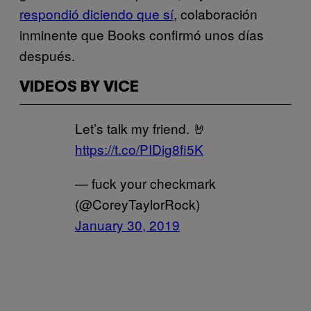
respondió diciendo que sí
, colaboración
inminente que Books confirmó unos días
después.
VIDEOS BY VICE
Let’s talk my friend. 🤘
https://t.co/PIDig8fi5K
— fuck your checkmark
(@CoreyTaylorRock)
January 30, 2019