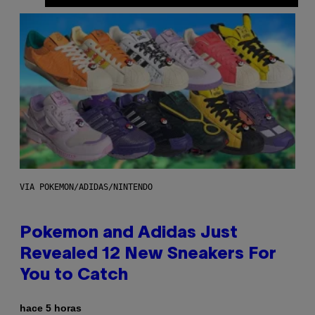
VIA POKEMON/ADIDAS/NINTENDO
Pokemon and Adidas Just
Revealed 12 New Sneakers For
You to Catch
hace 5 horas