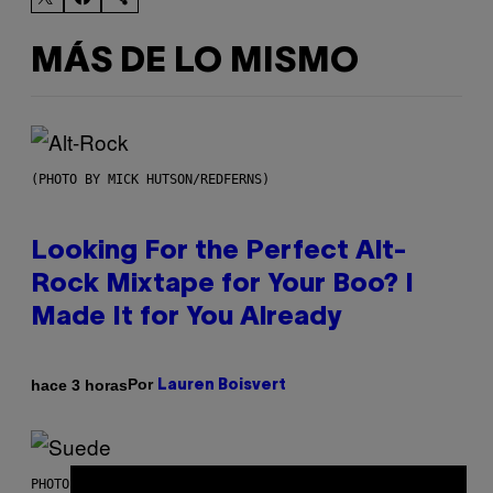
MÁS DE LO MISMO
(PHOTO BY MICK HUTSON/REDFERNS)
Looking For the Perfect Alt-
Rock Mixtape for Your Boo? I
Made It for You Already
Por
hace 3 horas
Lauren Boisvert
PHOTO BY NIELS VAN IPEREN/GETTY IMAGES