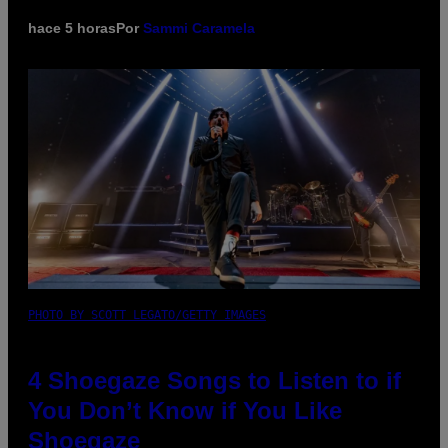
hace 5 horas
Por
Sammi Caramela
PHOTO BY SCOTT LEGATO/GETTY IMAGES
4 Shoegaze Songs to Listen to if
You Don’t Know if You Like
Shoegaze