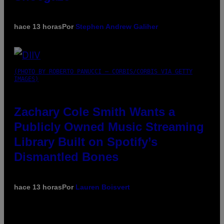
hace 13 horas
Por
Stephen Andrew Galiher
(PHOTO BY ROBERTO PANUCCI – CORBIS/CORBIS VIA GETTY
IMAGES)
Zachary Cole Smith Wants a
Publicly Owned Music Streaming
Library Built on Spotify’s
Dismantled Bones
hace 13 horas
Por
Lauren Boisvert