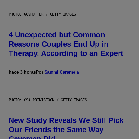
PHOTO: GCSHUTTER / GETTY IMAGES
4 Unexpected but Common
Reasons Couples End Up in
Therapy, According to an Expert
hace 3 horas
Por
Sammi Caramela
PHOTO: CSA-PRINTSTOCK / GETTY IMAGES
New Study Reveals We Still Pick
Our Friends the Same Way
Cavemen Did