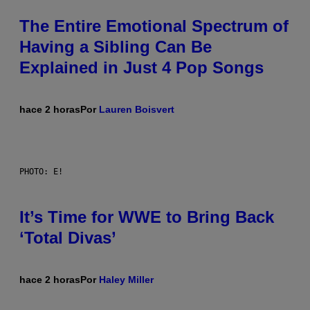
The Entire Emotional Spectrum of
Having a Sibling Can Be
Explained in Just 4 Pop Songs
hace 2 horas
Por
Lauren Boisvert
PHOTO: E!
It’s Time for WWE to Bring Back
‘Total Divas’
hace 2 horas
Por
Haley Miller