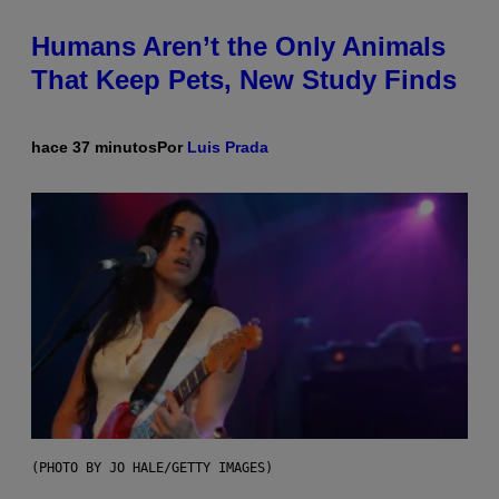
Humans Aren’t the Only Animals
That Keep Pets, New Study Finds
hace 37 minutos
Por
Luis Prada
(PHOTO BY JO HALE/GETTY IMAGES)