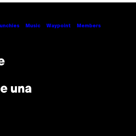
unchies
Music
Waypoint
Members
e
e una