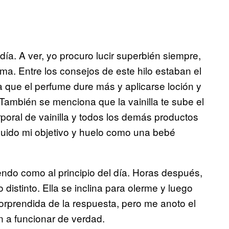
día. A ver, yo procuro lucir superbién siempre,
ema. Entre los consejos de este hilo estaban el
a que el perfume dure más y aplicarse loción y
También se menciona que la vainilla te sube el
poral de vainilla y todos los demás productos
uido mi objetivo y huelo como una bebé
endo como al principio del día. Horas después,
distinto. Ella se inclina para olerme y luego
orprendida de la respuesta, pero me anoto el
an a funcionar de verdad.