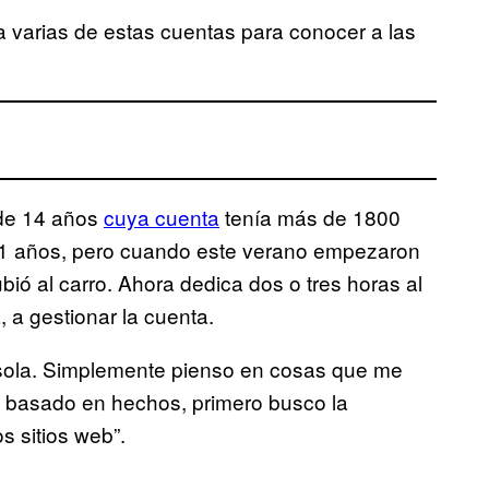
 varias de estas cuentas para conocer a las
de 14 años
cuya cuenta
tenía más de 1800
u 11 años, pero cuando este verano empezaron
bió al carro. Ahora dedica dos o tres horas al
 a gestionar la cuenta.
 sola. Simplemente pienso en cosas que me
lo basado en hechos, primero busco la
s sitios web”.