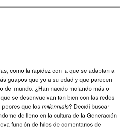
as, como la rapidez con la que se adaptan a
más guapos que yo a su edad y que parecen
sto del mundo. ¿Han nacido molando más o
 que se desenvuelvan tan bien con las redes
o peores que los
? Decidí buscar
millennials
dome de lleno en la cultura de la Generación
ueva función de hilos de comentarios de