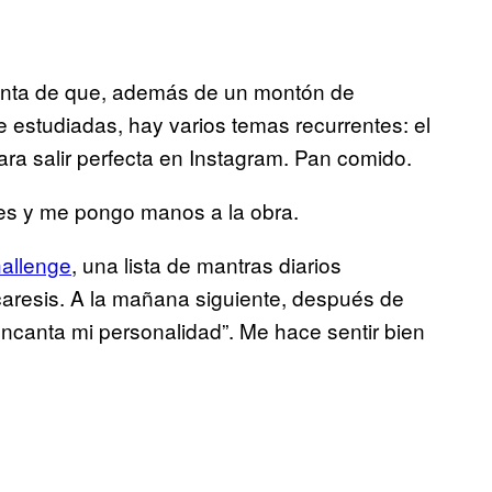
uenta de que, además de un montón de
estudiadas, hay varios temas recurrentes: el
para salir perfecta en Instagram. Pan comido.
les y me pongo manos a la obra.
allenge
, una lista de mantras diarios
aresis. A la mañana siguiente, después de
encanta mi personalidad”. Me hace sentir bien