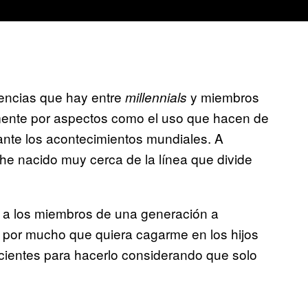
encias que hay entre
y miembros
millennials
ente por aspectos como el uso que hacen de
d ante los acontecimientos mundiales. A
e nacido muy cerca de la línea que divide
a a los miembros de una generación a
, por mucho que quiera cagarme en los hijos
icientes para hacerlo considerando que solo