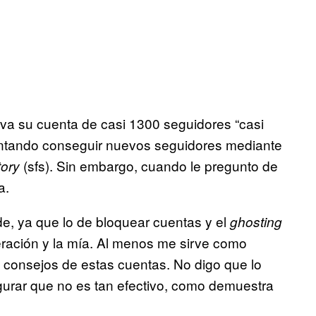
leva su cuenta de casi 1300 seguidores “casi
entando conseguir nuevos seguidores mediante
(sfs). Sin embargo, cuando le pregunto de
tory
a.
, ya que lo de bloquear cuentas y el
ghosting
eración y la mía. Al menos me sirve como
 consejos de estas cuentas. No digo que lo
urar que no es tan efectivo, como demuestra