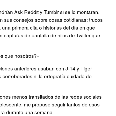
endrían Ask Reddit y Tumblr si se lo montaran.
an sus consejos sobre cosas cotidianas: trucos
una primera cita o historias del día en que
n capturas de pantalla de hilos de Twitter que
os que nosotros?»
ciones anteriores usaban con J-14 y Tiger
s corroborados ni la ortografía cuidada de
ones menos transitados de las redes sociales
dolescente, me propuse seguir tantos de esos
era durante una semana.