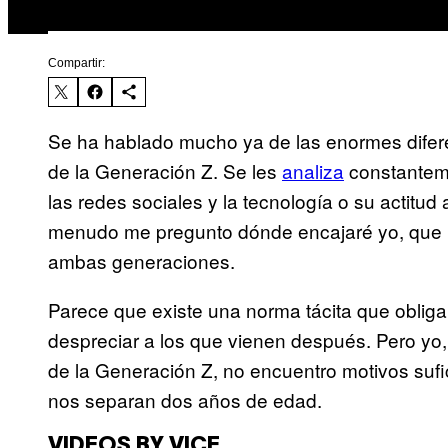
Compartir:
Se ha hablado mucho ya de las enormes difer
de la Generación Z. Se les
analiza
constantem
las redes sociales y la tecnología o su actitu
menudo me pregunto dónde encajaré yo, que h
ambas generaciones.
Parece que existe una norma tácita que oblig
despreciar a los que vienen después. Pero yo
de la Generación Z, no encuentro motivos suf
nos separan dos años de edad.
VIDEOS BY VICE