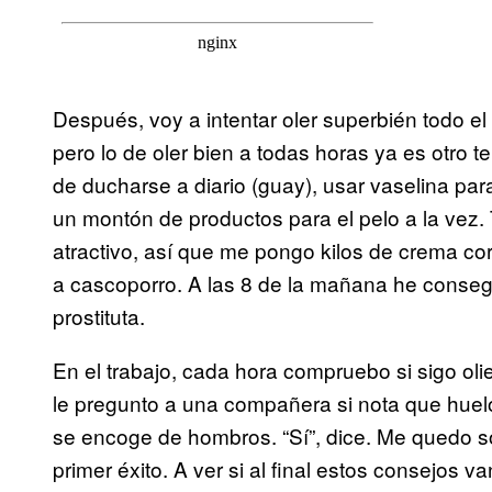
Después, voy a intentar oler superbién todo el 
pero lo de oler bien a todas horas ya es otro t
de ducharse a diario (guay), usar vaselina par
un montón de productos para el pelo a la vez. 
atractivo, así que me pongo kilos de crema cor
a cascoporro. A las 8 de la mañana he conseg
prostituta.
En el trabajo, cada hora compruebo si sigo oli
le pregunto a una compañera si nota que huelo 
se encoge de hombros. “Sí”, dice. Me quedo s
primer éxito. A ver si al final estos consejos v