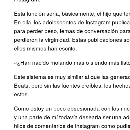
Esta función sería, básicamente, el hijo que t
En ella, los adolescentes de Instagram public
para perder peso, temas de conversación para 
perdieron la virginidad. Estas publicaciones so
ellos mismos han escrito.
«¿Han nacido molando más o siendo más list
Este sistema es muy similar al que las genera
Beats, pero sin las fuentes creíbles, los hecho
estos.
Como estoy un poco obsesionada con los rinc
y una parte de mí todavía desearía ser una a
hilos de comentarios de Instagram como pudi