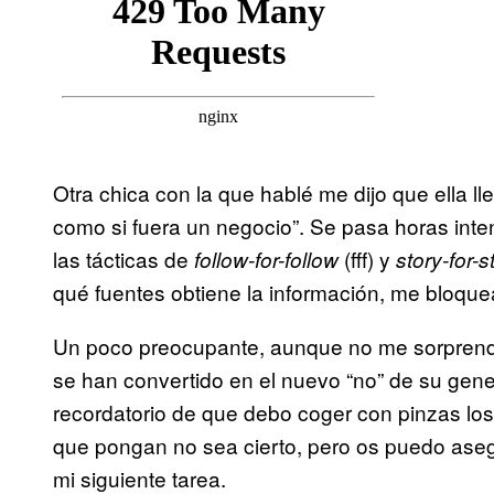
Otra chica con la que hablé me dijo que ella l
como si fuera un negocio”. Se pasa horas int
las tácticas de
(fff) y
follow-for-follow
story-for-s
qué fuentes obtiene la información, me bloque
Un poco preocupante, aunque no me sorprende
se han convertido en el nuevo “no” de su gen
recordatorio de que debo coger con pinzas los
que pongan no sea cierto, pero os puedo aseg
mi siguiente tarea.