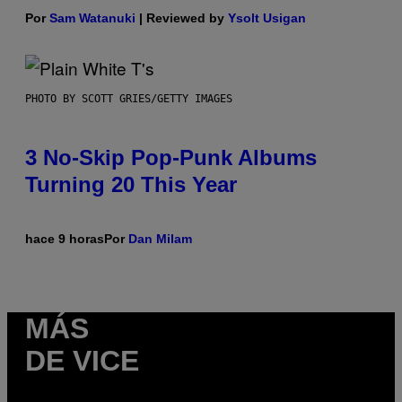
Por
Sam Watanuki
| Reviewed by
Ysolt Usigan
PHOTO BY SCOTT GRIES/GETTY IMAGES
3 No-Skip Pop-Punk Albums
Turning 20 This Year
hace 9 horas
Por
Dan Milam
MÁS
DE VICE