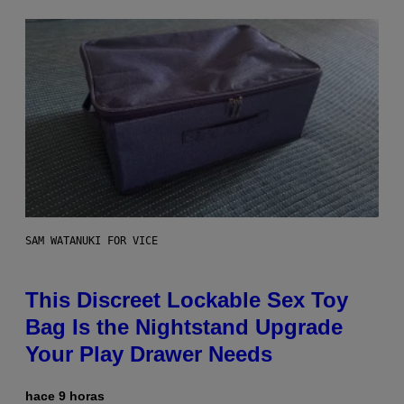
SAM WATANUKI FOR VICE
This Discreet Lockable Sex Toy
Bag Is the Nightstand Upgrade
Your Play Drawer Needs
hace 9 horas