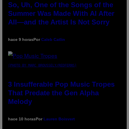
So, Uh, One of the Songs of the
Summer Was Made With AI After
All—and the Artist Is Not Sorry
hace 9 horas
Por
Caleb Catlin
(PHOTO BY MARC BROUSSELY/REDFERNS)
3 Insufferable Pop Music Tropes
That Predate the Gen Alpha
Melody
hace 10 horas
Por
Lauren Boisvert