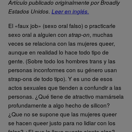
Artículo publicado originalmente por Broadly
Estados Unidos.
Leer en inglés.
El «faux job» (sexo oral falso) o practicarle
sexo oral a alguien con
, muchas
strap-on
veces se relaciona con las mujeres queer,
aunque en realidad lo hace todo tipo de
gente. (Sobre todo los hombres trans y las
personas inconformes con su género usan
strap-ons de todo tipo). Y es uno de esos
actos sexuales que tienden a confundir a las
personas. ¿Qué tiene de atractivo mamársela
profundamente a algo hecho de silicon?
¿Que no se supone que las mujeres queer
se hacen queer justo para no lidiar con los
falos? ¿El que lo lleva puesto siente algo?