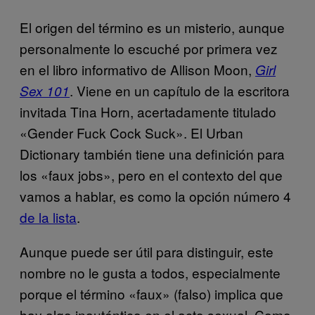
El origen del término es un misterio, aunque
personalmente lo escuché por primera vez
en el libro informativo de Allison Moon,
Girl
. Viene en un capítulo de la escritora
Sex 101
invitada Tina Horn, acertadamente titulado
«Gender Fuck Cock Suck». El Urban
Dictionary también tiene una definición para
los «faux jobs», pero en el contexto del que
vamos a hablar, es como la opción número 4
de la lista
.
Aunque puede ser útil para distinguir, este
nombre no le gusta a todos, especialmente
porque el término «faux» (falso) implica que
hay algo inauténtico en el acto sexual. Como