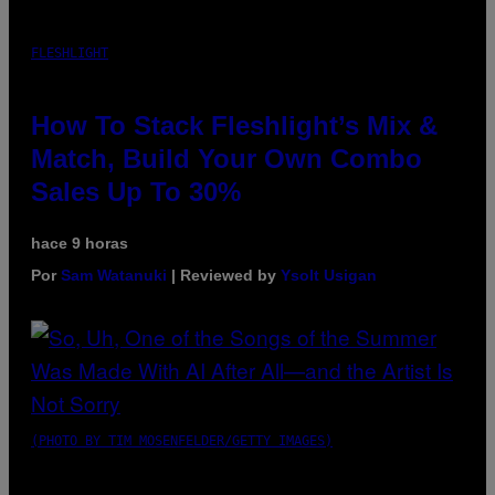
FLESHLIGHT
How To Stack Fleshlight’s Mix &
Match, Build Your Own Combo
Sales Up To 30%
hace 9 horas
Por
Sam Watanuki
| Reviewed by
Ysolt Usigan
(PHOTO BY TIM MOSENFELDER/GETTY IMAGES)