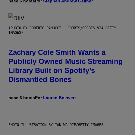
hace 6 horas
Por
Stephen Andrew Galiher
(PHOTO BY ROBERTO PANUCCI – CORBIS/CORBIS VIA GETTY
IMAGES)
Zachary Cole Smith Wants a
Publicly Owned Music Streaming
Library Built on Spotify’s
Dismantled Bones
hace 6 horas
Por
Lauren Boisvert
PHOTO ILLUSTRATION BY IAN WALDIE/GETTY IMAGES