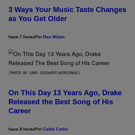
3 Ways Your Music Taste Changes
as You Get Older
hace 7 horas
Por
Dan Milam
(PHOTO BY GARY GERSHOFF/WIREIMAGE)
On This Day 13 Years Ago, Drake
Released the Best Song of His
Career
hace 8 horas
Por
Caleb Catlin