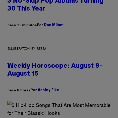
3 No-Skip Pop Albums Turning
30 This Year
Por
hace 11 minutos
Dan Milam
ILLUSTRATION BY REESA
Weekly Horoscope: August 9-
August 15
Por
hace 6 horas
Ashley Fike