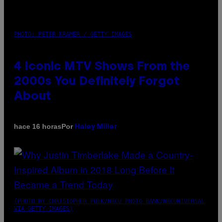
PHOTO: PETER KRAMER / GETTY IMAGES
4 Iconic MTV Shows From the
2000s You Definitely Forgot
About
Por
hace 16 horas
Haley Miller
(PHOTO BY CHRISTOPHER POLK/NBCU PHOTO BANK/NBCUNIVERSAL
VIA GETTY IMAGES)