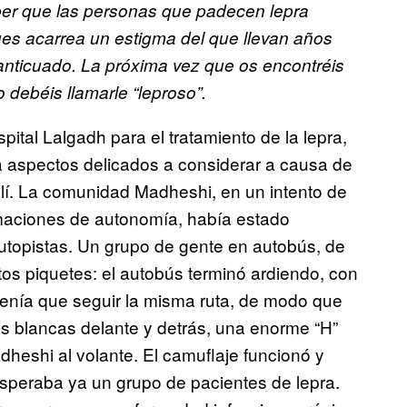
aber que las personas que padecen lepra
ues acarrea un estigma del que llevan años
 anticuado. La próxima vez que os encontréis
 debéis llamarle “leproso”.
spital Lalgadh para el tratamiento de la lepra,
bía aspectos delicados a considerar a causa de
alí. La comunidad Madheshi, en un intento de
amaciones de autonomía, había estado
autopistas. Un grupo de gente en autobús, de
tos piquetes: el autobús terminó ardiendo, con
tenía que seguir la misma ruta, de modo que
 blancas delante y detrás, una enorme “H”
dheshi al volante. El camuflaje funcionó y
esperaba ya un grupo de pacientes de lepra.