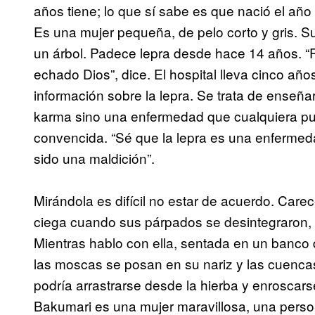
años tiene; lo que sí sabe es que nació el año
Es una mujer pequeña, de pelo corto y gris. S
un árbol. Padece lepra desde hace 14 años. 
echado Dios”, dice. El hospital lleva cinco año
información sobre la lepra. Se trata de enseña
karma sino una enfermedad que cualquiera pu
convencida. “Sé que la lepra es una enfermeda
sido una maldición”.
Mirándola es difícil no estar de acuerdo. Care
ciega cuando sus párpados se desintegraron, p
Mientras hablo con ella, sentada en un banco d
las moscas se posan en su nariz y las cuenca
podría arrastrarse desde la hierba y enroscars
Bakumari es una mujer maravillosa, una perso