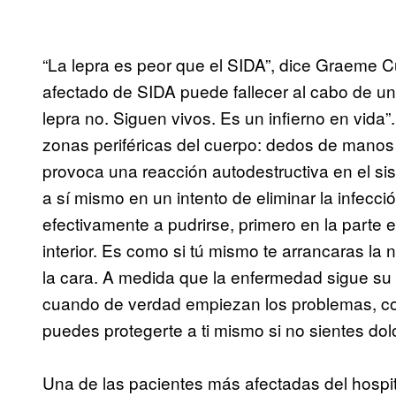
“La lepra es peor que el SIDA”, dice Graeme Cug
afectado de SIDA puede fallecer al cabo de un
lepra no. Siguen vivos. Es un infierno en vida
zonas periféricas del cuerpo: dedos de manos y
provoca una reacción autodestructiva en el s
a sí mismo en un intento de eliminar la infec
efectivamente a pudrirse, primero en la parte 
interior. Es como si tú mismo te arrancaras la 
la cara. A medida que la enfermedad sigue su cu
cuando de verdad empiezan los problemas, co
puedes protegerte a ti mismo si no sientes dol
Una de las pacientes más afectadas del hospita