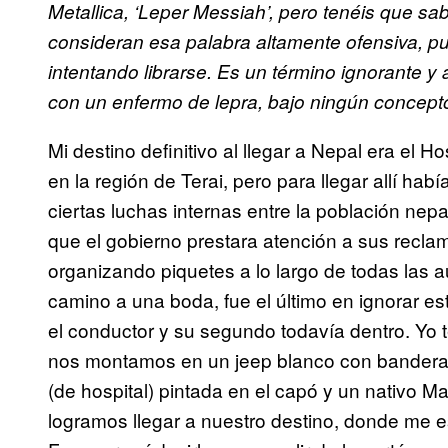
Metallica, ‘Leper Messiah’, pero tenéis que s
consideran esa palabra altamente ofensiva, p
intentando librarse. Es un término ignorante y
con un enfermo de lepra, bajo ningún concepto
Mi destino definitivo al llegar a Nepal era el Ho
en la región de Terai, pero para llegar allí ha
ciertas luchas internas entre la población nep
que el gobierno prestara atención a sus recl
organizando piquetes a lo largo de todas las 
camino a una boda, fue el último en ignorar es
el conductor y su segundo todavía dentro. Yo 
nos montamos en un jeep blanco con banderas
(de hospital) pintada en el capó y un nativo Ma
logramos llegar a nuestro destino, donde me 