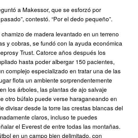
reguntó a Makessor, que se esforzó por
 pasado”, contestó. “Por el dedo pequeño”.
un chamizo de madera levantado en un terreno
las y cobras, se fundó con la ayuda económica
eprosy Trust. Catorce años después los
mpliado hasta poder albergar 150 pacientes,
 un complejo especializado en tratar una de las
lugar flota un ambiente sorprendentemente
en los árboles, las plantas de ajo salvaje
que otro búfalo puede verse haraganeando en
e divisar desde la torre las crestas blancas del
remadamente claros, incluso te puedes
alar el Everest de entre todas las montañas.
 fútbol en un campo bien delimitado, con