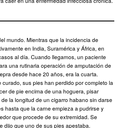
para caer en una enfermedad infecciosa crónica.
del mundo. Mientras que la incidencia de
ivamente en India, Suramérica y África, en
 casos al día. Cuando llegamos, un paciente
ra una rutinaria operación de amputación de
epra desde hace 20 años, era la cuarta.
 curado, sus pies han perdido por completo la
cer de pie encima de una hoguera, pisar
a de la longitud de un cigarro habano sin darse
s hasta que la carne empieza a pudrirse y
hedor que procede de su extremidad. Se
e dijo que uno de sus pies apestaba.