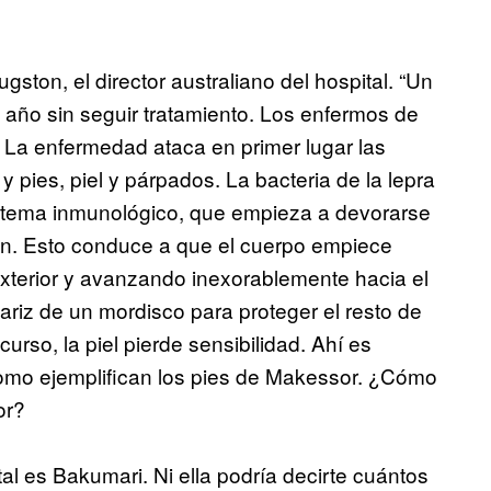
ston, el director australiano del hospital. “Un
 año sin seguir tratamiento. Los enfermos de
”. La enfermedad ataca en primer lugar las
 pies, piel y párpados. La bacteria de la lepra
istema inmunológico, que empieza a devorarse
ción. Esto conduce a que el cuerpo empiece
exterior y avanzando inexorablemente hacia el
nariz de un mordisco para proteger el resto de
rso, la piel pierde sensibilidad. Ahí es
mo ejemplifican los pies de Makessor. ¿Cómo
or?
l es Bakumari. Ni ella podría decirte cuántos