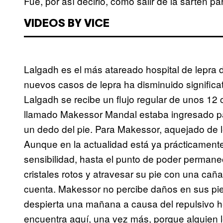
Fue, por así decirlo, como salir de la sartén 
VIDEOS BY VICE
Lalgadh es el más atareado hospital de lepra 
nuevos casos de lepra ha disminuido significat
Lalgadh se recibe un flujo regular de unos 12
llamado Makessor Mandal estaba ingresado pa
un dedo del pie. Para Makessor, aquejado de l
Aunque en la actualidad está ya prácticamente
sensibilidad, hasta el punto de poder permane
cristales rotos y atravesar su pie con una cañ
cuenta. Makessor no percibe daños en sus pie
despierta una mañana a causa del repulsivo 
encuentra aquí, una vez más, porque alguien l