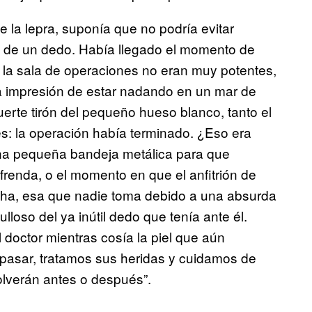
e la lepra, suponía que no podría evitar
ón de un dedo. Había llegado el momento de
e la sala de operaciones no eran muy potentes,
la impresión de estar nadando en un mar de
uerte tirón del pequeño hueso blanco, tanto el
es: la operación había terminado. ¿Eso era
una pequeña bandeja metálica para que
renda, o el momento en que el anfitrión de
hicha, esa que nadie toma debido a una absurda
loso del ya inútil dedo que tenía ante él.
 doctor mientras cosía la piel que aún
pasar, tratamos sus heridas y cuidamos de
lverán antes o después”.