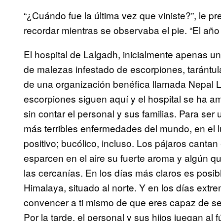
“¿Cuándo fue la última vez que viniste?”, le p
recordar mientras se observaba el pie. “El año
El hospital de Lalgadh, inicialmente apenas 
de malezas infestado de escorpiones, tarántu
de una organización benéfica llamada Nepal L
escorpiones siguen aquí y el hospital se ha a
sin contar el personal y sus familias. Para ser
más terribles enfermedades del mundo, en el 
positivo; bucólico, incluso. Los pájaros cantan 
esparcen en el aire su fuerte aroma y algún 
las cercanías. En los días más claros es posibl
Himalaya, situado al norte. Y en los días ext
convencer a ti mismo de que eres capaz de señ
Por la tarde, el personal y sus hijos juegan al