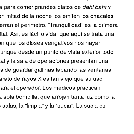
ina para comer grandes platos de
y
dahl baht
n mitad de la noche los emiten los chacales
rran el perímetro. “Tranquilidad” es la primera
al. Así, es fácil olvidar que aquí se trata una
on que los dioses vengativos nos hayan
aunque desde un punto de vista exterior todo
ital y la sala de operaciones presentan una
s de guardar gallinas tapando las ventanas,
arato de rayos X es tan viejo que su uso
para el operador. Los médicos practican
 sola bombilla, que arrojan tanta luz como la
alas, la “limpia” y la “sucia”. La sucia es