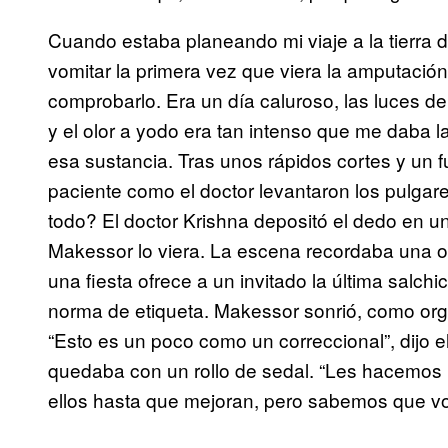
Cuando estaba planeando mi viaje a la tierra d
vomitar la primera vez que viera la amputaci
comprobarlo. Era un día caluroso, las luces d
y el olor a yodo era tan intenso que me daba 
esa sustancia. Tras unos rápidos cortes y un f
paciente como el doctor levantaron los pulgar
todo? El doctor Krishna depositó el dedo en 
Makessor lo viera. La escena recordaba una of
una fiesta ofrece a un invitado la última salc
norma de etiqueta. Makessor sonrió, como orgul
“Esto es un poco como un correccional”, dijo el
quedaba con un rollo de sedal. “Les hacemos 
ellos hasta que mejoran, pero sabemos que vo