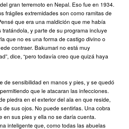
 del gran terremoto en Nepal. Eso fue en 1934.
us frágiles extremidades son como ramitas de
“Pensé que era una maldición que me había
s tratándola, y parte de su programa incluye
rla que no es una forma de castigo divino o
ede contraer. Bakumari no está muy
d”, dice, “pero todavía creo que quizá haya
ce de sensibilidad en manos y pies, y se quedó
ermitiendo que le atacaran las infecciones.
e piedra en el exterior del ala en que reside,
s de sus ojos. No puede sentirlas. Una cobra
e en sus pies y ella no se daría cuenta.
na inteligente que, como todas las abuelas