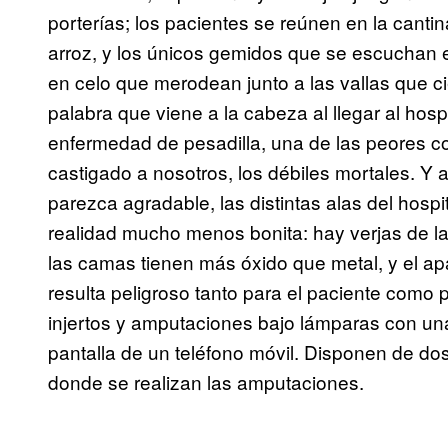
porterías; los pacientes se reúnen en la cant
arroz, y los únicos gemidos que se escuchan e
en celo que merodean junto a las vallas que cie
palabra que viene a la cabeza al llegar al hospit
enfermedad de pesadilla, una de las peores c
castigado a nosotros, los débiles mortales. Y 
parezca agradable, las distintas alas del hosp
realidad mucho menos bonita: hay verjas de la
las camas tienen más óxido que metal, y el ap
resulta peligroso tanto para el paciente como 
injertos y amputaciones bajo lámparas con una
pantalla de un teléfono móvil. Disponen de dos s
donde se realizan las amputaciones.