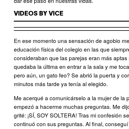
dar ese paso en nuestras vidas.
VIDEOS BY VICE
En ese momento una sensación de agobio me i
educación física del colegio en las que siempre
consideraban que las parejas eran más aptas
quedaba la última en entrar a la sala y me to
pero aún, un gato feo? Se abrió la puerta y co
minutos más tarde ya tenía al elegido.
Me acerqué a comunicárselo a la mujer de la p
empezó a hacerme muchas preguntas. Me dijo s
grité: ¡SÍ, SOY SOLTERA! Tras mi confesión se
continuó con sus preguntas. Al final, consegu