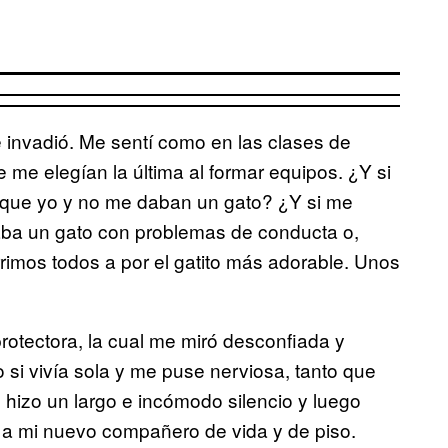
nvadió. Me sentí como en las clases de
 me elegían la última al formar equipos. ¿Y si
 que yo y no me daban un gato? ¿Y si me
caba un gato con problemas de conducta o,
rrimos todos a por el gatito más adorable. Unos
rotectora, la cual me miró desconfiada y
i vivía sola y me puse nerviosa, tanto que
 hizo un largo e incómodo silencio y luego
í a mi nuevo compañero de vida y de piso.