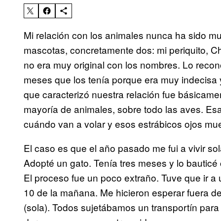
Mi relación con los animales nunca ha sido 
mascotas, concretamente dos: mi periquito, Ch
no era muy original con los nombres. Lo reco
meses que los tenía porque era muy indecisa 
que caracterizó nuestra relación fue básicame
mayoría de animales, sobre todo las aves. Es
cuándo van a volar y esos estrábicos ojos mue
El caso es que el año pasado me fui a vivir sol
Adopté un gato. Tenía tres meses y lo bautic
El proceso fue un poco extraño. Tuve que ir 
10 de la mañana. Me hicieron esperar fuera de
(sola). Todos sujetábamos un transportín pa