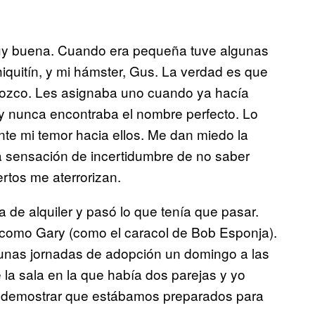
muy buena. Cuando era pequeña tuve algunas
iquitín, y mi hámster, Gus. La verdad es que
nozco. Les asignaba uno cuando ya hacía
y nunca encontraba el nombre perfecto. Lo
nte mi temor hacia ellos. Me dan miedo la
a sensación de incertidumbre de no saber
rtos me aterrorizan.
a de alquiler y pasó lo que tenía que pasar.
é como Gary (como el caracol de Bob Esponja).
a unas jornadas de adopción un domingo a las
 la sala en la que había dos parejas y yo
ra demostrar que estábamos preparados para