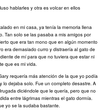
luso hablarles y otra es volcar en ellos
alado en mi casa, ya tenía la memoria llena
no. Tan solo se las pasaba a mis amigos por
cierto que era tan mono que en algún momento
o era demasiado curro y distraería al gato de
diente de mí para que no tuviera que estar ni
ste que es mi vida.
Gary requería más atención de la que yo podía
 y lo dejaba solo. Fue un completo desastre. A
rugada diciéndole que le quería, pero que no
dida entre lágrimas mientras el gato dormía.
ue yo se la sudaba bastante.