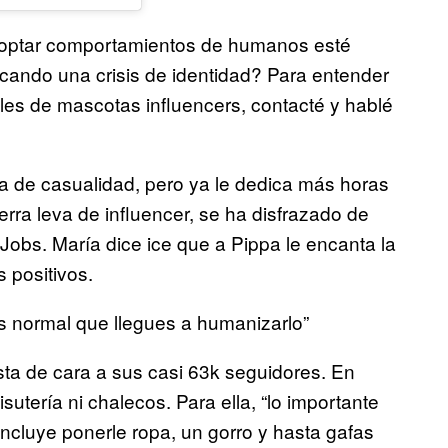
doptar comportamientos de humanos esté
cando una crisis de identidad? Para entender
iles de mascotas influencers, contacté y hablé
a de casualidad, pero ya le dedica más horas
erra leva de influencer, se ha disfrazado de
Jobs. María dice ice que a Pippa le encanta la
 positivos.
s normal que llegues a humanizarlo”
sta de cara a sus casi 63k seguidores. En
utería ni chalecos. Para ella, “lo importante
incluye ponerle ropa, un gorro y hasta gafas