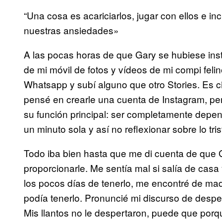
“Una cosa es acariciarlos, jugar con ellos e inc
nuestras ansiedades»
A las pocas horas de que Gary se hubiese inst
de mi móvil de fotos y vídeos de mi compi feli
Whatsapp y subí alguno que otro Stories. Es 
pensé en crearle una cuenta de Instagram, per
su función principal: ser completamente depen
un minuto sola y así no reflexionar sobre lo tri
Todo iba bien hasta que me di cuenta de que 
proporcionarle. Me sentía mal si salía de casa
los pocos días de tenerlo, me encontré de mad
podía tenerlo. Pronuncié mi discurso de despe
Mis llantos no le despertaron, puede que porq