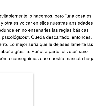
nevitablemente lo hacemos, pero “una cosa es
es y otra es volcar en ellos nuestras ansiedades
redunde en no enseñarles las reglas básicas
s psicológicos”. Queda descartado, entonces,
perro. Lo mejor sería que le dejases lamerte las
bor a grasilla. Por otra parte, el veterinario
n cómo conseguimos que nuestra mascota haga