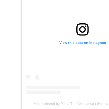
View this post on Instagram
A post shared by Pippa The Chihuahua (@pippa