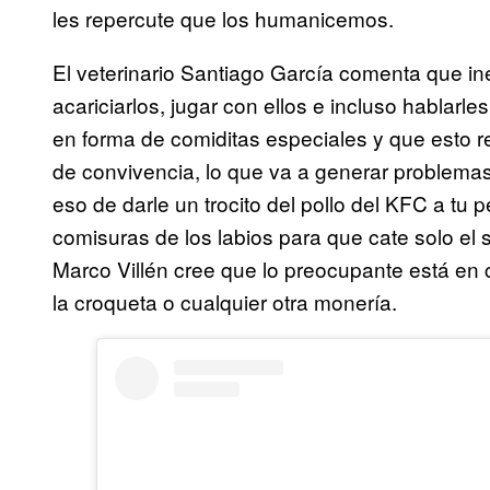
les repercute que los humanicemos.
El veterinario Santiago García comenta que i
acariciarlos, jugar con ellos e incluso hablarl
en forma de comiditas especiales y que esto 
de convivencia, lo que va a generar problema
eso de darle un trocito del pollo del KFC a tu 
comisuras de los labios para que cate solo el sa
Marco Villén cree que lo preocupante está e
la croqueta o cualquier otra monería.