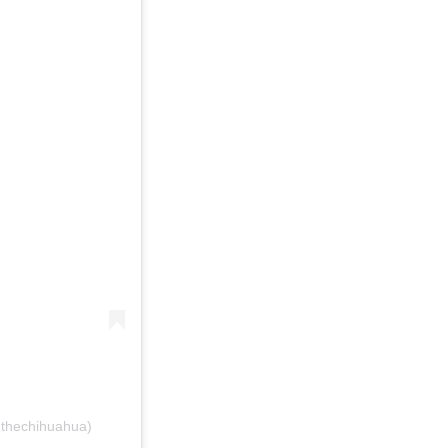
.thechihuahua)