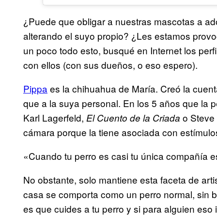
¿Puede que obligar a nuestras mascotas a a
alterando el suyo propio? ¿Les estamos provo
un poco todo esto, busqué en Internet los perf
con ellos (con sus dueños, o eso espero).
Pippa
es la chihuahua de María. Creó la cuent
que a la suya personal. En los 5 años que la p
Karl Lagerfeld,
o Steve 
El Cuento de la Criada
cámara porque la tiene asociada con estímulos
«Cuando tu perro es casi tu única compañía e
No obstante, solo mantiene esta faceta de arti
casa se comporta como un perro normal, sin bis
es que cuides a tu perro y si para alguien eso 