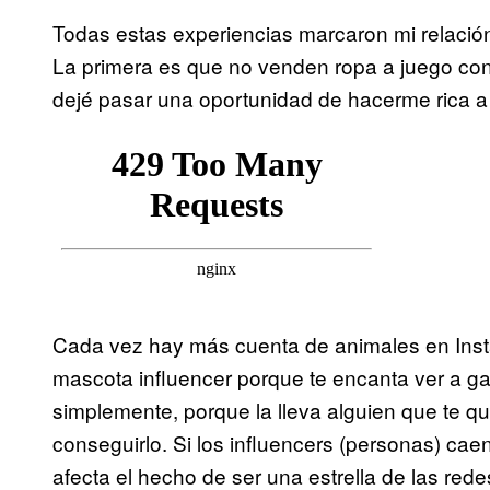
Todas estas experiencias marcaron mi relació
La primera es que no venden ropa a juego con
dejé pasar una oportunidad de hacerme rica a c
Cada vez hay más cuenta de animales en Inst
mascota influencer porque te encanta ver a ga
simplemente, porque la lleva alguien que te qui
conseguirlo. Si los influencers (personas) c
afecta el hecho de ser una estrella de las red