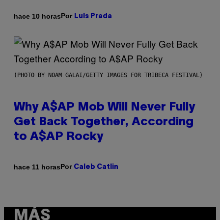
Por
hace 10 horas
Luis Prada
(PHOTO BY NOAM GALAI/GETTY IMAGES FOR TRIBECA FESTIVAL)
Why A$AP Mob Will Never Fully
Get Back Together, According
to A$AP Rocky
Por
hace 11 horas
Caleb Catlin
MÁS