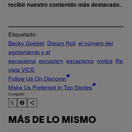
recibir nuestro contenido más destacado.
Etiquetado:
Becky Goebel
Dream Roll
el número del
agotamiento y el
escapismo
escapism
escapismo
motos
Re
vista VICE
Follow Us On Discover
Make Us Preferred In Top Stories
Compartir:
MÁS DE LO MISMO