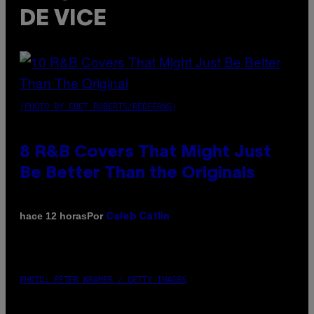
DE VICE
(PHOTO BY EBET ROBERTS/REDFERNS)
8 R&B Covers That Might Just
Be Better Than the Originals
Por
hace 12 horas
Caleb Catlin
PHOTO: PETER KRAMER / GETTY IMAGES