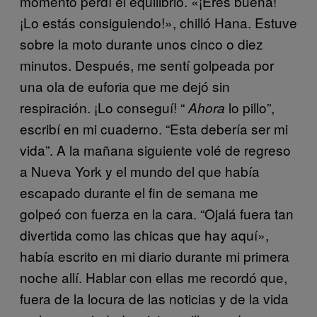
momento perdí el equilibrio. «¡Eres buena!
¡Lo estás consiguiendo!», chilló Hana. Estuve
sobre la moto durante unos cinco o diez
minutos. Después, me sentí golpeada por
una ola de euforia que me dejó sin
respiración. ¡Lo conseguí! “
lo pillo”,
Ahora
escribí en mi cuaderno. “Esta debería ser mi
vida”. A la mañana siguiente volé de regreso
a Nueva York y el mundo del que había
escapado durante el fin de semana me
golpeó con fuerza en la cara. “Ojalá fuera tan
divertida como las chicas que hay aquí»,
había escrito en mi diario durante mi primera
noche allí. Hablar con ellas me recordó que,
fuera de la locura de las noticias y de la vida