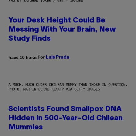
PHOTO: BATUHAN TOKER / GETTY IMAGES
Your Desk Height Could Be
Messing With Your Brain, New
Study Finds
Por
hace 10 horas
Luis Prada
A MUCH, MUCH OLDER CHILEAN MUMMY THAN THOSE IN QUESTION.
PHOTO: MARTIN BERNETTI/AFP VIA GETTY IMAGES
Scientists Found Smallpox DNA
Hidden in 500-Year-Old Chilean
Mummies