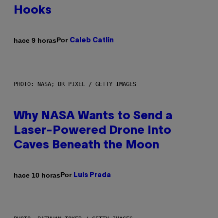
Hooks
Por
hace 9 horas
Caleb Catlin
PHOTO: NASA; DR PIXEL / GETTY IMAGES
Why NASA Wants to Send a
Laser-Powered Drone Into
Caves Beneath the Moon
Por
hace 10 horas
Luis Prada