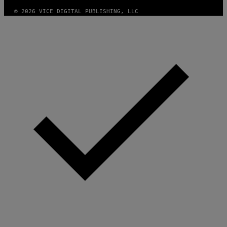
© 2026 VICE DIGITAL PUBLISHING, LLC