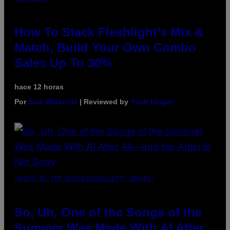
How To Stack Fleshlight’s Mix &
Match, Build Your Own Combo
Sales Up To 30%
hace 12 horas
Por
Sam Watanuki
| Reviewed by
Ysolt Usigan
(PHOTO BY TIM MOSENFELDER/GETTY IMAGES)
So, Uh, One of the Songs of the
Summer Was Made With AI After