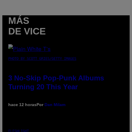
MÁS
DE VICE
PHOTO BY SCOTT GRIES/GETTY IMAGES
3 No-Skip Pop-Punk Albums
Turning 20 This Year
hace 12 horas
Por
Dan Milam
FLESHLIGHT