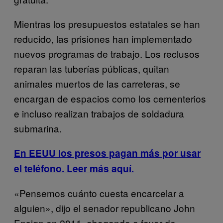
Mientras los presupuestos estatales se han
reducido, las prisiones han implementado
nuevos programas de trabajo. Los reclusos
reparan las tuberías públicas, quitan
animales muertos de las carreteras, se
encargan de espacios como los cementerios
e incluso realizan trabajos de soldadura
submarina.
En EEUU los presos pagan más por usar
el teléfono. Leer más aquí.
«Pensemos cuánto cuesta encarcelar a
alguien», dijo el senador republicano John
Ensign en 2011, abogando a favor de