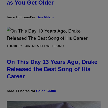
as You Get Older
hace 10 horas
Por
Dan Milam
(PHOTO BY GARY GERSHOFF/WIREIMAGE)
On This Day 13 Years Ago, Drake
Released the Best Song of His
Career
hace 11 horas
Por
Caleb Catlin