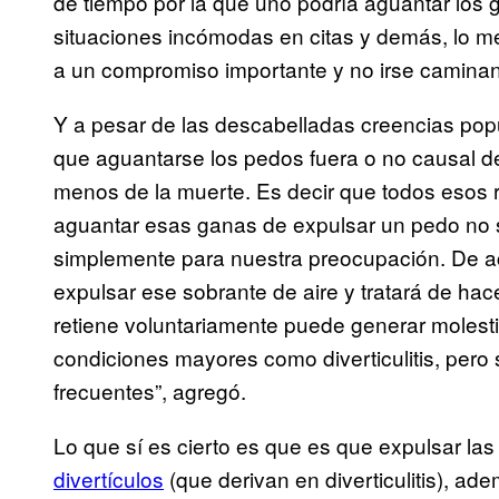
de tiempo por la que uno podría aguantar los
situaciones incómodas en citas y demás, lo me
a un compromiso importante y no irse caminan
Y a pesar de las descabelladas creencias po
que aguantarse los pedos fuera o no causal de
menos de la muerte. Es decir que todos esos
aguantar esas ganas de expulsar un pedo no
simplemente para nuestra preocupación. De ac
expulsar ese sobrante de aire y tratará de hace
retiene voluntariamente puede generar molesti
condiciones mayores como diverticulitis, pero 
frecuentes”, agregó.
Lo que sí es cierto es que es que expulsar las
divertículos
(que derivan en diverticulitis), ad