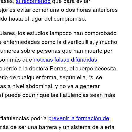
 gases,
sí recomendó
que para evitar
jor es evitar comer una o dos horas anteriores
do hasta el lugar del compromiso.
pulares, los estudios tampoco han comprobado
 enfermedades como la diverticulitis, y mucho
 rumores sobre personas que han muerto por
 son más que
noticias falsas
difundidas
uerdo a la doctora Porras, el cuerpo necesita
rlo de cualquier forma, según ella, “si se
as a nivel abdominal, y no va a generar
sí puede ocurrir que las flatulencias sean más
 flatulencias podría
prevenir la formación de
emás de ser una barrera y un sistema de alerta