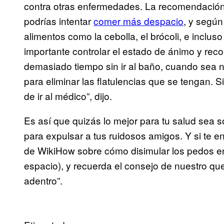
contra otras enfermedades. La recomendación p
podrías intentar
comer más despacio
, y según
alimentos como la cebolla, el brócoli, e inclus
importante controlar el estado de ánimo y re
demasiado tiempo sin ir al baño, cuando sea ne
para eliminar las flatulencias que se tengan. 
de ir al médico”, dijo.
Es así que quizás lo mejor para tu salud sea 
para expulsar a tus ruidosos amigos. Y si te 
de WikiHow sobre cómo disimular los pedos en 
espacio), y recuerda el consejo de nuestro qu
adentro”.