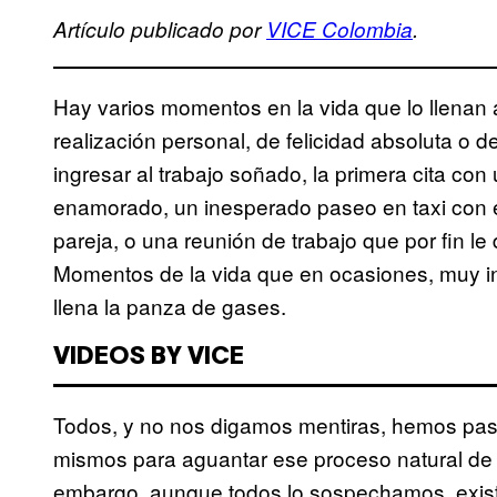
Artículo publicado por
VICE Colombia
.
Hay varios momentos en la vida que lo llenan
realización personal, de felicidad absoluta o d
ingresar al trabajo soñado, la primera cita c
enamorado, un inesperado paseo en taxi con el
pareja, o una reunión de trabajo que por fin l
Momentos de la vida que en ocasiones, muy 
llena la panza de gases.
VIDEOS BY VICE
Todos, y no nos digamos mentiras, hemos pas
mismos para aguantar ese proceso natural de e
embargo, aunque todos lo sospechamos, exis