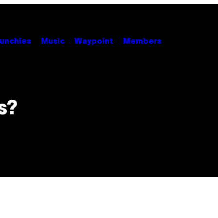
unchies
Music
Waypoint
Members
s?