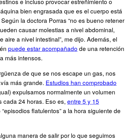
testinos e incluso provocar estreñimiento o
máquina bien engrasada que es el cuerpo está
l. Según la doctora Porras “no es bueno retener
pueden causar molestias a nivel abdominal,
aire a nivel intestinal”, me dijo. Además, el
ién
puede estar acompañado
de una retención
ía más intensos.
ergüenza de que se nos escape un gas, nos
vía más grande.
Estudios han comprobado
igual) expulsamos normalmente un volumen
as cada 24 horas. Eso es,
entre 5 y 15
episodios flatulentos” a la hora siguiente de
alguna manera de salir por lo que seguimos