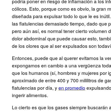
podría poner en riesgo de inflamación a los in
cólicos. Esto, porque como es obvio, la gran 
diseñada para expulsar todo lo que le es inúti
las flatulencias demasiado tiempo, dado que 
pero aún así, es normal tener cierto volumen de 
dolor abdominal que puede causar esto, tamb
de los olores que al ser expulsados son todav
Entonces, puede que al querer evitarnos la v
expongamos en cambio a una vergüenza toda
que los humanos (sí, hombres y mujeres por 
aproximado de entre 400 y 700 mililitros de g
flatulencias por día, y
en promedio
expulsando “
ingerir alimentos.
Lo cierto es que los gases siempre buscarán 