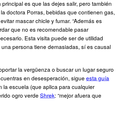
rincipal es que las dejes salir, pero también
 la doctora Porras, bebidas que contienen gas,
o evitar mascar chicle y fumar. “Además es
cordar que no es recomendable pasar
cesario. Esta visita puede ser de utilidad
Si una persona tiene demasiadas, sí es causal
soportar la vergüenza o buscar un lugar seguro
encuentras en desesperación, sigue
esta guía
la escuela (que aplica para cualquier
erido ogro verde
Shrek
: “mejor afuera que