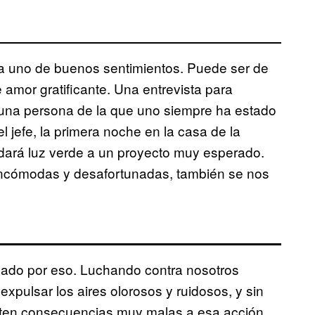
 a uno de buenos sentimientos. Puede ser de
e amor gratificante. Una entrevista para
on una persona de la que uno siempre ha estado
 jefe, la primera noche en la casa de la
e dará luz verde a un proyecto muy esperado.
incómodas y desafortunadas, también se nos
ado por eso. Luchando contra nosotros
xpulsar los aires olorosos y ruidosos, y sin
ten consecuencias muy malas a esa acción