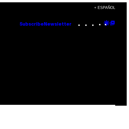
+ ESPAÑOL
Instagram
TikTok
YouTube
Google
Goog
Subscribe
Newsletter
Discove
Top
Posts