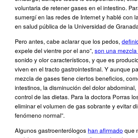
voluntaria de retener gases en el intestino. P
sumergí en las redes de Internet y hablé con la
en salud pública de la Universidad de Granad
Pero antes, cabe aclarar que los pedos,
defin
expele del vientre por el ano”,
son una mezcla
sonido y olor característicos, y que es produc
viven en el tracto gastrointestinal. Y aunque p
mezcla de gases tiene ciertos beneficios, com
intestinos, la disminución del dolor abdominal
control de las dietas. Para la doctora Porras l
eliminar el volumen de gas sobrante y evitar 
fenómeno normal”.
Algunos gastroenterólogos
han afirmado
que n