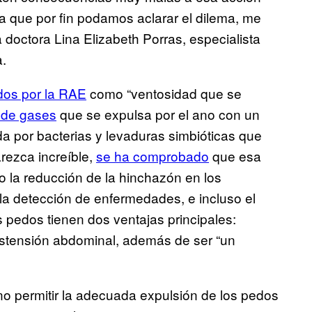
ara que por fin podamos aclarar el dilema, me
 doctora Lina Elizabeth Porras, especialista
a.
idos por la RAE
como “ventosidad que se
 de gases
que se expulsa por el ano con un
ida por bacterias y levaduras simbióticas que
arezca increíble,
se ha comprobado
que esa
o la reducción de la hinchazón en los
, la detección de enfermedades, e incluso el
os pedos tienen dos ventajas principales:
distensión abdominal, además de ser “un
o permitir la adecuada expulsión de los pedos