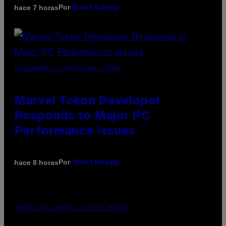
Por
hace 7 horas
Brent Koepp
SCREENSHOT: PLAYSTATION, STEAM
Marvel Tokon Developer
Responds to Major PC
Performance Issues
Por
hace 8 horas
Brent Koepp
PHOTO: CSA IMAGES / GETTY IMAGES