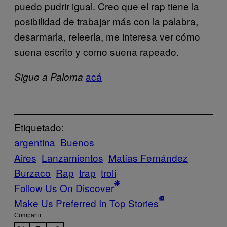
puedo pudrir igual. Creo que el rap tiene la
posibilidad de trabajar más con la palabra,
desarmarla, releerla, me interesa ver cómo
suena escrito y como suena rapeado.
acá
Sigue a Paloma
Etiquetado:
argentina
Buenos
Aires
Lanzamientos
Matías Fernández
Burzaco
Rap
trap
troli
Follow Us On Discover
Make Us Preferred In Top Stories
Compartir: