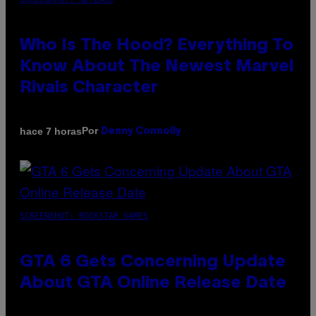
Who Is The Hood? Everything To
Know About The Newest Marvel
Rivals Character
Por
hace 7 horas
Denny Connolly
SCREENSHOT: ROCKSTAR GAMES
GTA 6 Gets Concerning Update
About GTA Online Release Date