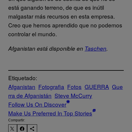
está ganando terreno, de que es inútil
malgastar más recursos en esta empresa.
Creo que hemos aprendido que no podemos
controlar el mundo.
Afganistan está disponible en
Taschen
.
Etiquetado:
Afganistan
Fotografia
Fotos
GUERRA
Gue
rra de Afganistán
Steve McCurry
Follow Us On Discover
Make Us Preferred In Top Stories
Compartir: