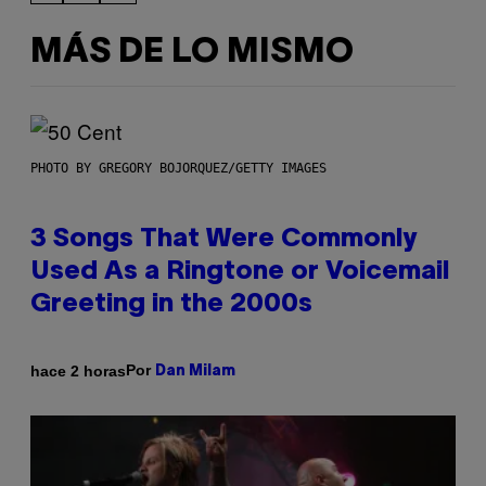
MÁS DE LO MISMO
PHOTO BY GREGORY BOJORQUEZ/GETTY IMAGES
3 Songs That Were Commonly
Used As a Ringtone or Voicemail
Greeting in the 2000s
Por
hace 2 horas
Dan Milam