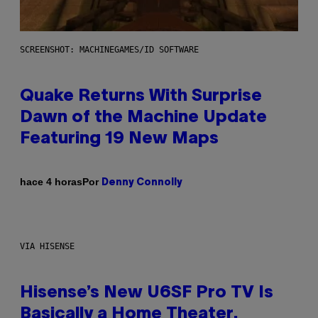
SCREENSHOT: MACHINEGAMES/ID SOFTWARE
Quake Returns With Surprise
Dawn of the Machine Update
Featuring 19 New Maps
Por
hace 4 horas
Denny Connolly
VIA HISENSE
Hisense’s New U6SF Pro TV Is
Basically a Home Theater,