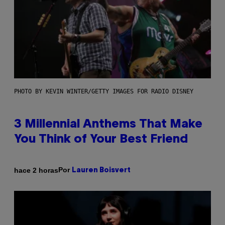
PHOTO BY KEVIN WINTER/GETTY IMAGES FOR RADIO DISNEY
3 Millennial Anthems That Make
You Think of Your Best Friend
Por
hace 2 horas
Lauren Boisvert