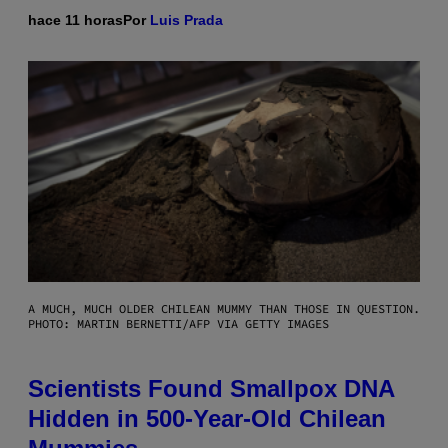
hace 11 horas
Por
Luis Prada
A MUCH, MUCH OLDER CHILEAN MUMMY THAN THOSE IN QUESTION.
PHOTO: MARTIN BERNETTI/AFP VIA GETTY IMAGES
Scientists Found Smallpox DNA
Hidden in 500-Year-Old Chilean