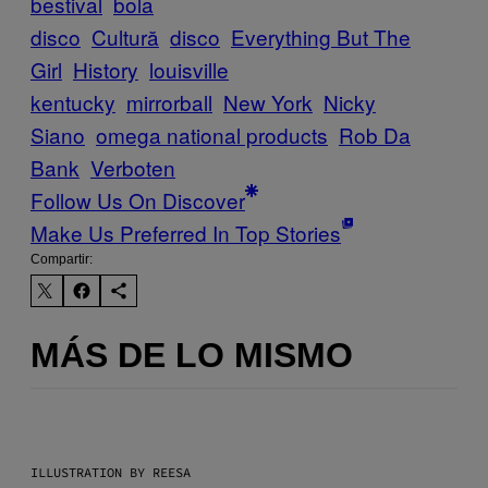
bestival
bola
disco
Cultură
disco
Everything But The
Girl
History
louisville
kentucky
mirrorball
New York
Nicky
Siano
omega national products
Rob Da
Bank
Verboten
Follow Us On Discover
Make Us Preferred In Top Stories
Compartir:
MÁS DE LO MISMO
ILLUSTRATION BY REESA