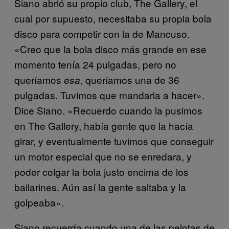
Siano abrió su propio club, The Gallery, el
cual por supuesto, necesitaba su propia bola
disco para competir con la de Mancuso.
«Creo que la bola disco más grande en ese
momento tenía 24 pulgadas, pero no
queríamos
, queríamos una de 36
esa
pulgadas. Tuvimos que mandarla a hacer».
Dice Siano. «Recuerdo cuando la pusimos
en The Gallery, había gente que la hacía
girar, y eventualmente tuvimos que conseguir
un motor especial que no se enredara, y
poder colgar la bola justo encima de los
bailarines. Aún así la gente saltaba y la
golpeaba».
Siano recuerda cuando una de las pelotas de