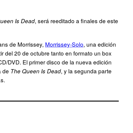
, será reeditado a finales de este
ueen Is Dead
fans de Morrissey,
Morrissey-Solo
, una edición
ir del 20 de octubre tanto en formato un box
D/DVD. El primer disco de la nueva edición
a de
, y la segunda parte
The Queen Is Dead
s.