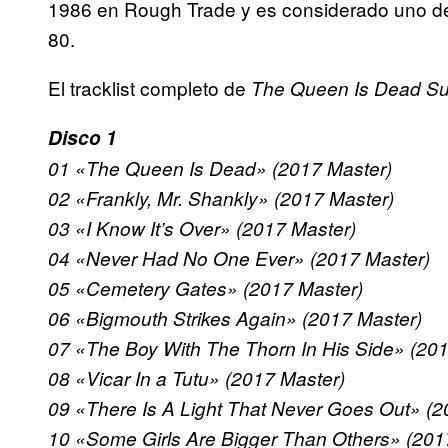
1986 en Rough Trade y es considerado uno d
80.
El tracklist completo de
The Queen Is Dead
Su
Disco 1
01 «The Queen Is Dead» (2017 Master)
02 «Frankly, Mr. Shankly» (2017 Master)
03 «I Know It’s Over» (2017 Master)
04 «Never Had No One Ever» (2017 Master)
05 «Cemetery Gates» (2017 Master)
06 «Bigmouth Strikes Again» (2017 Master)
07 «The Boy With The Thorn In His Side» (20
08 «Vicar In a Tutu» (2017 Master)
09 «There Is A Light That Never Goes Out» (2
10 «Some Girls Are Bigger Than Others» (201