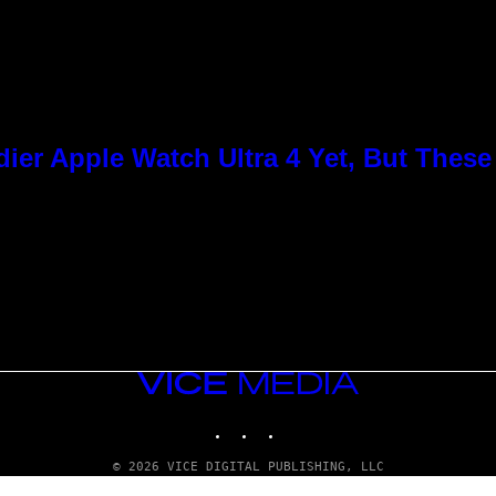
ier Apple Watch Ultra 4 Yet, But Thes
n
VICE
MEDIA
INSTAGRAM
TIKTOK
YOUTUBE
© 2026 VICE DIGITAL PUBLISHING, LLC