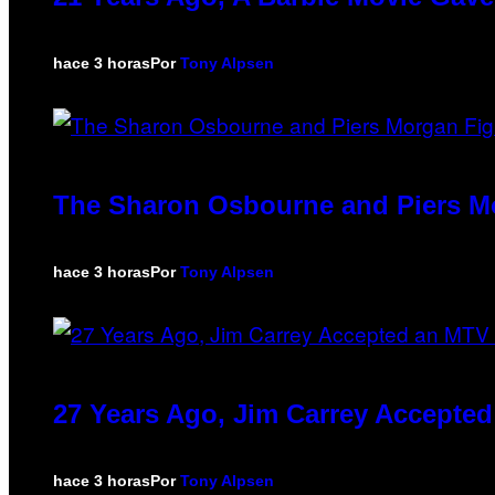
hace 3 horas
Por
Tony Alpsen
The Sharon Osbourne and Piers Mo
hace 3 horas
Por
Tony Alpsen
27 Years Ago, Jim Carrey Accepted
hace 3 horas
Por
Tony Alpsen