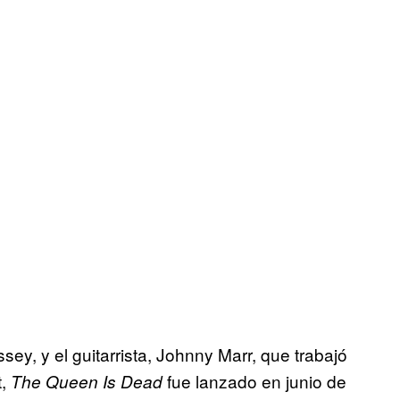
sey, y el guitarrista, Johnny Marr, que trabajó
t,
fue lanzado en junio de
The Queen Is Dead