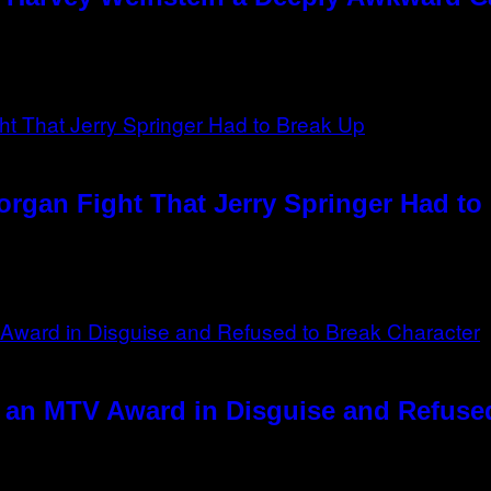
rgan Fight That Jerry Springer Had to
 an MTV Award in Disguise and Refused