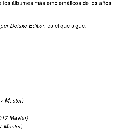
e los álbumes más emblemáticos de los años
es el que sigue:
per Deluxe Edition
17 Master)
017 Master)
7 Master)