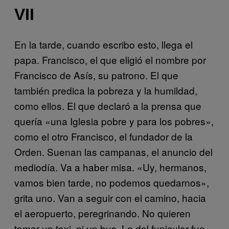
VII
En la tarde, cuando escribo esto, llega el
papa. Francisco, el que eligió el nombre por
Francisco de Asís, su patrono. El que
también predica la pobreza y la humildad,
como ellos. El que declaró a la prensa que
quería «una Iglesia pobre y para los pobres»,
como el otro Francisco, el fundador de la
Orden. Suenan las campanas, el anuncio del
mediodía. Va a haber misa. «Uy, hermanos,
vamos bien tarde, no podemos quedarnos»,
grita uno. Van a seguir con el camino, hacia
el aeropuerto, peregrinando. No quieren
tomar un taxi, ni un bus. Lo del funicular fue