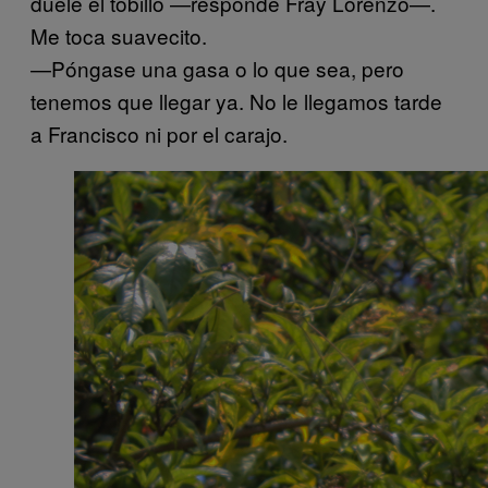
duele el tobillo —responde Fray Lorenzo—.
Me toca suavecito.
—Póngase una gasa o lo que sea, pero
tenemos que llegar ya. No le llegamos tarde
a Francisco ni por el carajo.