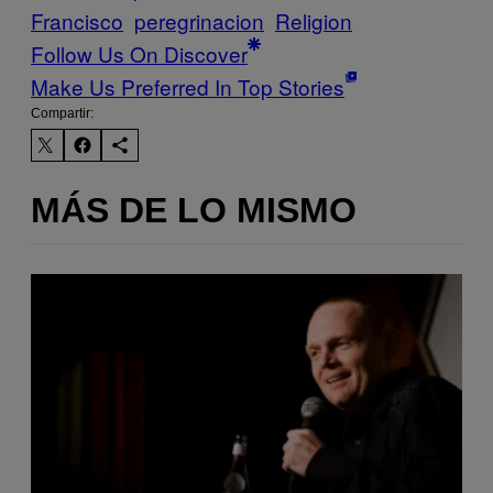
Francisco
peregrinacion
Religion
Follow Us On Discover
Make Us Preferred In Top Stories
Compartir:
MÁS DE LO MISMO