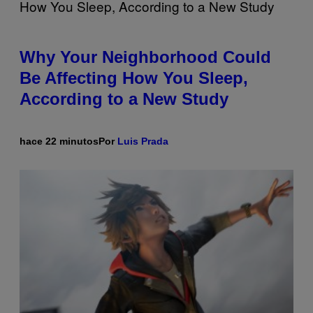
Why Your Neighborhood Could
Be Affecting How You Sleep,
According to a New Study
hace 22 minutos
Por
Luis Prada