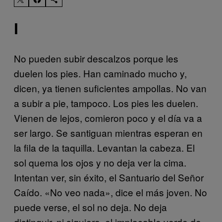
I
No pueden subir descalzos porque les
duelen los pies. Han caminado mucho y,
dicen, ya tienen suficientes ampollas. No van
a subir a pie, tampoco. Los pies les duelen.
Vienen de lejos, comieron poco y el día va a
ser largo. Se santiguan mientras esperan en
la fila de la taquilla. Levantan la cabeza. El
sol quema los ojos y no deja ver la cima.
Intentan ver, sin éxito, el Santuario del Señor
Caído. «No veo nada», dice el más joven. No
puede verse, el sol no deja. No deja
distinguir, ni siquiera, el implacable verde de