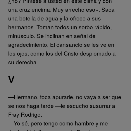
¿no? Píntese a usted en este clima y con
una cruz encima. Muy arrecho eso». Saca
una botella de agua y la ofrece a sus
hermanos. Toman todos un sorbo rápido,
minúsculo. Se inclinan en señal de
agradecimiento. El cansancio se les ve en
los ojos, como los del Cristo desplomado a
su derecha.
V
—Hermano, toca apurarle, no vaya a ser que
se nos haga tarde —le escucho susurrar a
Fray Rodrigo.
—Yo sé, pero tengo como hambre y me