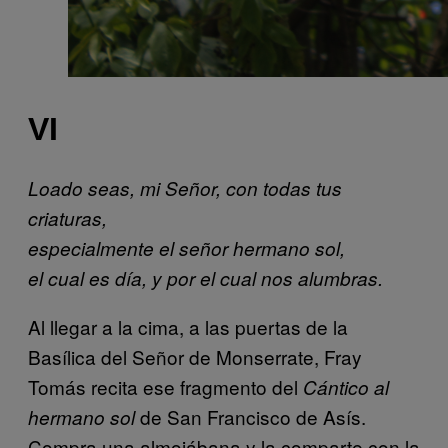
VI
Loado seas, mi Señor, con todas tus
criaturas,
especialmente el señor hermano sol,
el cual es día, y por el cual nos alumbras.
Al llegar a la cima, a las puertas de la
Basílica del Señor de Monserrate, Fray
Tomás recita ese fragmento del
Cántico al
de San Francisco de Asís.
hermano sol
Compra una almojábana y la comparte con la