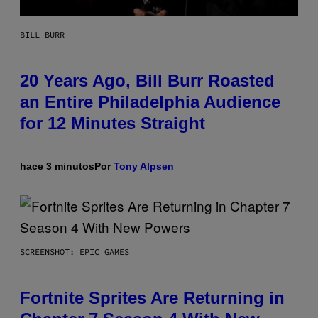
BILL BURR
20 Years Ago, Bill Burr Roasted
an Entire Philadelphia Audience
for 12 Minutes Straight
hace 3 minutos
Por
Tony Alpsen
SCREENSHOT: EPIC GAMES
Fortnite Sprites Are Returning in