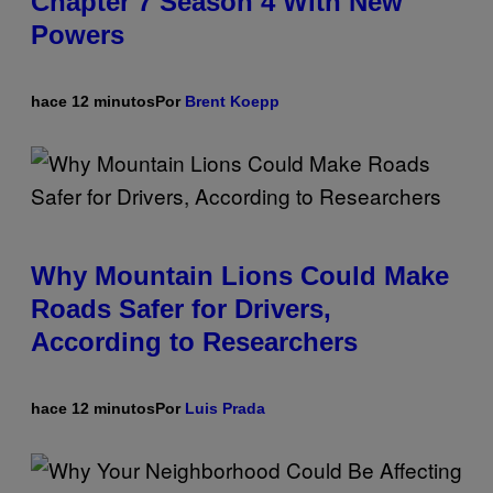
Chapter 7 Season 4 With New
Powers
hace 12 minutos
Por
Brent Koepp
Why Mountain Lions Could Make
Roads Safer for Drivers,
According to Researchers
hace 12 minutos
Por
Luis Prada