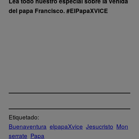
Lea todo nuestro especial sobre la venida
del papa Francisco. #ElPapaXVICE
Etiquetado:
Buenaventura
elpapaXvice
Jesucristo
Mon
serrate
Papa