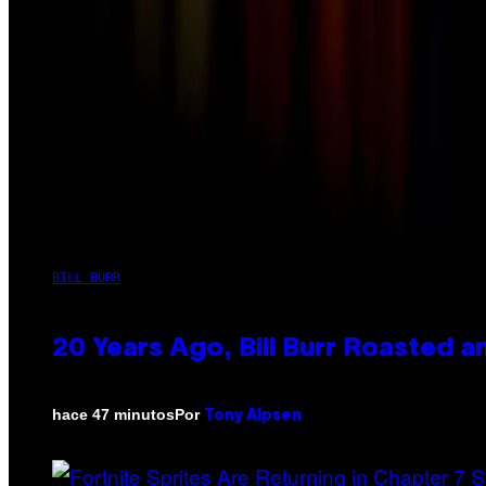
BILL BURR
20 Years Ago, Bill Burr Roasted a
Por
hace 47 minutos
Tony Alpsen