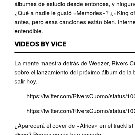
álbumes de estudio desde entonces, y ninguno 
¿Qué a nadie le gustó «Memories»? ¿»King of
antes, pero esas canciones están bien. Intern
entendible.
VIDEOS BY VICE
La mente maestra detrás de Weezer, Rivers C
sobre el lanzamiento del próximo álbum de la 
salir hoy.
https://twitter.com/RiversCuomo/status
https://twitter.com/RiversCuomo/status
¿Aparecerá el cover de «Africa» en el tracklist
disco? Peores cosas han pasado.