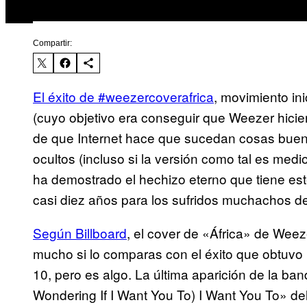
Compartir:
El éxito de #weezercoverafrica
, movimiento in
(cuyo objetivo era conseguir que Weezer hicie
de que Internet hace que sucedan cosas buen
ocultos (incluso si la versión como tal es med
ha demostrado el hechizo eterno que tiene este
casi diez años para los sufridos muchachos d
Según Billboard
, el cover de «África» de Weez
mucho si lo comparas con el éxito que obtuvo 
10, pero es algo. La última aparición de la ban
Wondering If I Want You To) I Want You To» de