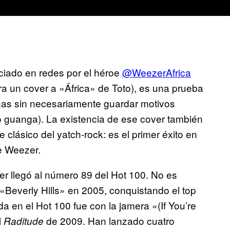
iciado en redes por el héroe
@WeezerAfrica
ra un cover a «África» de Toto), es una prueba
as sin necesariamente guardar motivos
io guanga). La existencia de ese cover también
 clásico del yatch-rock: es el primer éxito en
e Weezer.
er llegó al número 89 del Hot 100. No es
«Beverly Hills» en 2005, conquistando el top
da en el Hot 100 fue con la jamera «(If You’re
l
de 2009. Han lanzado cuatro
Raditude