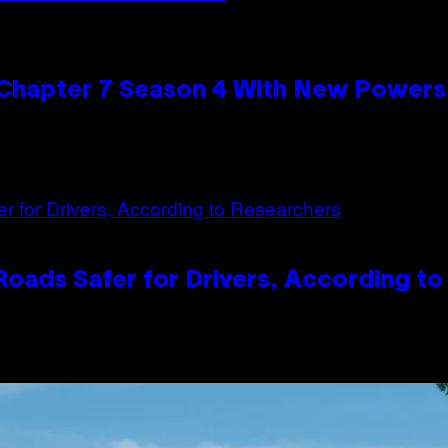
n Chapter 7 Season 4 With New Powers
oads Safer for Drivers, According t