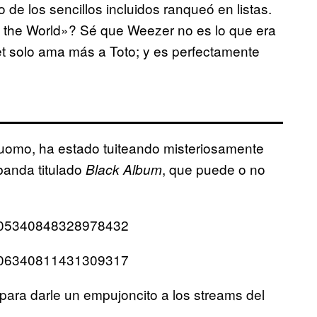
de los sencillos incluidos ranqueó en listas.
 the World»? Sé que Weezer no es lo que era
et solo ama más a Toto; y es perfectamente
uomo, ha estado tuiteando misteriosamente
banda titulado
, que puede o no
Black Album
/1005340848328978432
/1006340811431309317
 para darle un empujoncito a los streams del