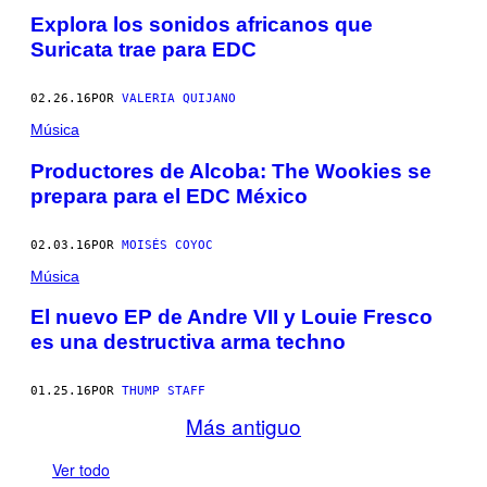
Explora los sonidos africanos que
Suricata trae para EDC
02.26.16
POR
VALERIA QUIJANO
Música
Productores de Alcoba: The Wookies se
prepara para el EDC México
02.03.16
POR
MOISÉS COYOC
Música
El nuevo EP de Andre VII y Louie Fresco
es una destructiva arma techno
01.25.16
POR
THUMP STAFF
Más antiguo
Ver todo