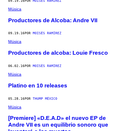
09.19.16
POR
MOISÉS RAMÍREZ
Música
Productores de Alcoba: Andre VII
09.19.16
POR
MOISÉS RAMÍREZ
Música
Productores de alcoba: Louie Fresco
06.02.16
POR
MOISÉS RAMÍREZ
Música
Platino en 10 releases
05.28.16
POR
THUMP MÉXICO
Música
[Premiere] «D.E.A.D» el nuevo EP de
Andre VII es un equilibrio sonoro que