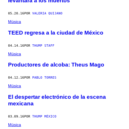
levantará a los muertos
05.20.16
POR
VALERIA QUIJANO
Música
TEED regresa a la ciudad de México
04.14.16
POR
THUMP STAFF
Música
Productores de alcoba: Theus Mago
04.12.16
POR
PABLO TORRES
Música
El despertar electrónico de la escena
mexicana
03.09.16
POR
THUMP MÉXICO
Música