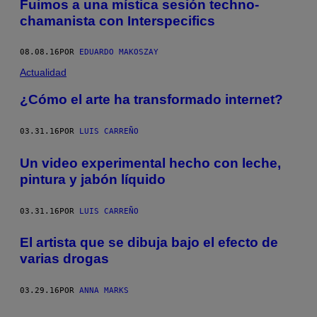
Fuimos a una mística sesión techno-
chamanista con Interspecifics
08.08.16
POR
EDUARDO MAKOSZAY
Actualidad
¿Cómo el arte ha transformado internet?
03.31.16
POR
LUIS CARREÑO
Un video experimental hecho con leche,
pintura y jabón líquido
03.31.16
POR
LUIS CARREÑO
El artista que se dibuja bajo el efecto de
varias drogas
03.29.16
POR
ANNA MARKS