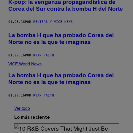
K-pop: la venganza propagandística de
Corea del Sur contra la bomba H del Norte
01.08.16
POR
REUTERS Y VICE NEWS
La bomba H que ha probado Corea del
Norte no es la que te imaginas
01.07.16
POR
RYAN FAITH
VICE World News
La bomba H que ha probado Corea del
Norte no es la que te imaginas
01.07.16
POR
RYAN FAITH
Ver todo
Lo más reciente