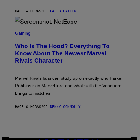
D
C
A
U
N
HACE 4 HORAS
POR
CALEB CATLIN
P
I
H
E
O
L
T
S
B
O
C
Gaming
O
B
R
C
A
E
Z
N
Who Is The Hood? Everything To
E
A
K
N
Know About The Newest Marvel
R
/
S
S
N
Rivals Character
H
K
B
O
I
C
T
/
U
:
G
N
Marvel Rivals fans can study up on exactly who Parker
N
E
I
E
T
Robbins is in Marvel lore and what skills the Vanguard
V
T
T
E
brings to matches.
E
Y
R
A
I
S
S
M
A
HACE 6 HORAS
POR
DENNY CONNOLLY
E
A
L
G
V
E
I
S
A
F
G
O
E
R
T