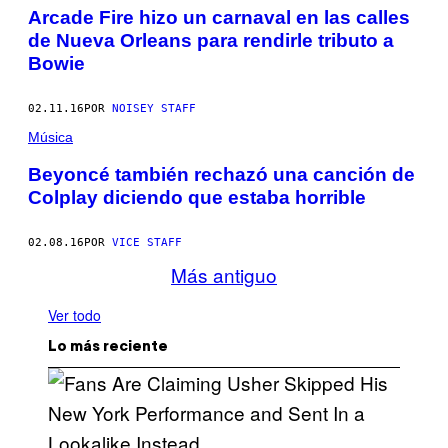
Arcade Fire hizo un carnaval en las calles
de Nueva Orleans para rendirle tributo a
Bowie
02.11.16
POR
NOISEY STAFF
Música
Beyoncé también rechazó una canción de
Colplay diciendo que estaba horrible
02.08.16
POR
VICE STAFF
Más antiguo
Ver todo
Lo más reciente