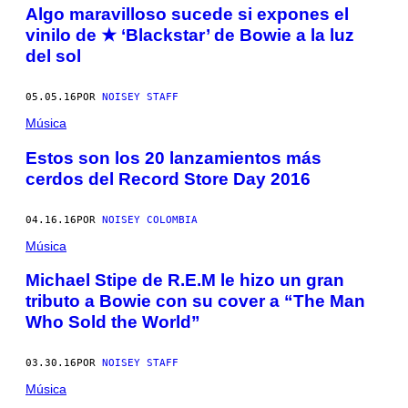
Algo maravilloso sucede si expones el
vinilo de ★ ‘Blackstar’ de Bowie a la luz
del sol
05.05.16
POR
NOISEY STAFF
Música
Estos son los 20 lanzamientos más
cerdos del Record Store Day 2016
04.16.16
POR
NOISEY COLOMBIA
Música
Michael Stipe de R.E.M le hizo un gran
tributo a Bowie con su cover a “The Man
Who Sold the World”
03.30.16
POR
NOISEY STAFF
Música