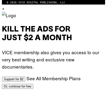
© 2026 VICE DIGITAL PUBLISHING, LLC
×
KILL THE ADS FOR
JUST $2 A MONTH
VICE membership also gives you access to our
very best writing and exclusive new
documentaries.
See All Membership Plans
Support for $2
Or, continue for free