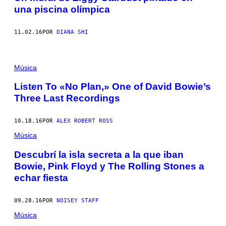
una piscina olímpica
11.02.16
POR
DIANA SHI
Música
Listen To «No Plan,» One of David Bowie’s
Three Last Recordings
10.18.16
POR
ALEX ROBERT ROSS
Música
Descubrí la isla secreta a la que iban
Bowie, Pink Floyd y The Rolling Stones a
echar fiesta
09.28.16
POR
NOISEY STAFF
Música