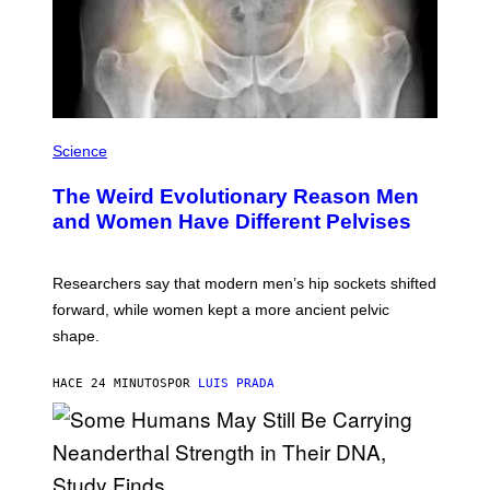
Science
The Weird Evolutionary Reason Men
and Women Have Different Pelvises
Researchers say that modern men’s hip sockets shifted
forward, while women kept a more ancient pelvic
shape.
HACE 24 MINUTOS
POR
LUIS PRADA