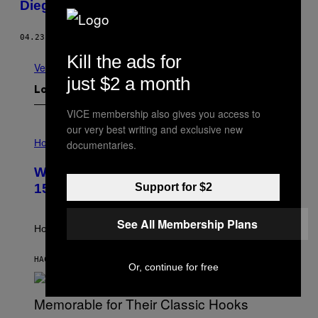
Diego Levy
04.23.14
POR
CARLOS ÁLVAREZ MONTERO
Kill the ads for
Ver todo
just $2 a month
Lo más reciente
VICE membership also gives you access to
our very best writing and exclusive new
I
L
Horoscopes
documentaries.
L
U
Weekly Horoscope: August 9-August
S
T
Support for $2
15
R
A
T
See All Membership Plans
I
How will your sign fare this week, stargazer?
O
N
B
HACE 3 HORAS
POR
ASHLEY FIKE
Or, continue for free
Y
R
E
E
S