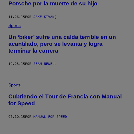
Porsche por la muerte de su hijo
11.26.15
POR
JAKE KIVANÇ
Sports
Un ‘biker’ sufre una caída terrible en un
acantilado, pero se levanta y logra
terminar la carrera
10.23.15
POR
SEAN NEWELL
Sports
Cubriendo el Tour de Francia con Manual
for Speed
07.10.15
POR
MANUAL FOR SPEED