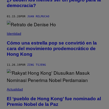
democracia?
01.15.20
POR
JUAN RELMUCAO
Identidad
Cómo una estrella pop se convirtió en la
cara del movimiento prodemocrático de
Hong Kong
11.26.19
POR
ZING TSJENG
Actualidad
El ‘pueblo de Hong Kong’ fue nominado al
Premio Nobel de la Paz