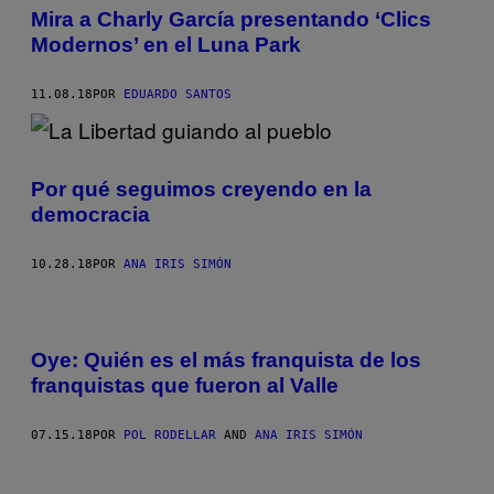
Mira a Charly García presentando ‘Clics
Modernos’ en el Luna Park
11.08.18
POR
EDUARDO SANTOS
Por qué seguimos creyendo en la
democracia
10.28.18
POR
ANA IRIS SIMÓN
Oye: Quién es el más franquista de los
franquistas que fueron al Valle
07.15.18
POR
POL RODELLAR
AND
ANA IRIS SIMÓN