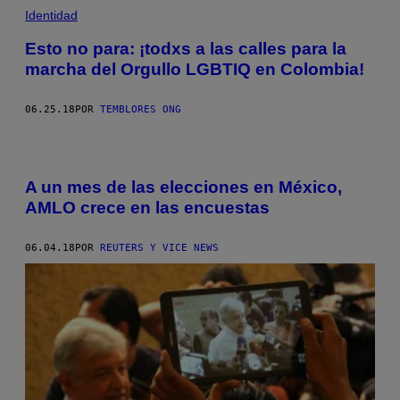
Identidad
Esto no para: ¡todxs a las calles para la
marcha del Orgullo LGBTIQ en Colombia!
06.25.18
POR
TEMBLORES ONG
A un mes de las elecciones en México,
AMLO crece en las encuestas
06.04.18
POR
REUTERS Y VICE NEWS