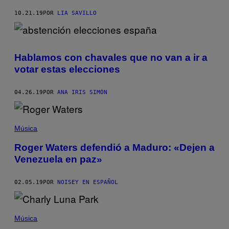
10.21.19
POR
LIA SAVILLO
Hablamos con chavales que no van a ir a
votar estas elecciones
04.26.19
POR
ANA IRIS SIMÓN
Música
Roger Waters defendió a Maduro: «Dejen a
Venezuela en paz»
02.05.19
POR
NOISEY EN ESPAÑOL
Música