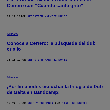
Cerrero con “Cuando canto grito”
02.20.18
POR
SEBASTIÁN NARVÁEZ NÚÑEZ
Música
Conoce a Cerrero: la búsqueda del dub
criollo
03.16.17
POR
SEBASTIÁN NARVÁEZ NÚÑEZ
Música
¡Por fin puedes escuchar la trilogía de Dub
de Gaita en Bandcamp!
02.24.17
POR
NOISEY COLOMBIA
AND
STAFF DE NOISEY