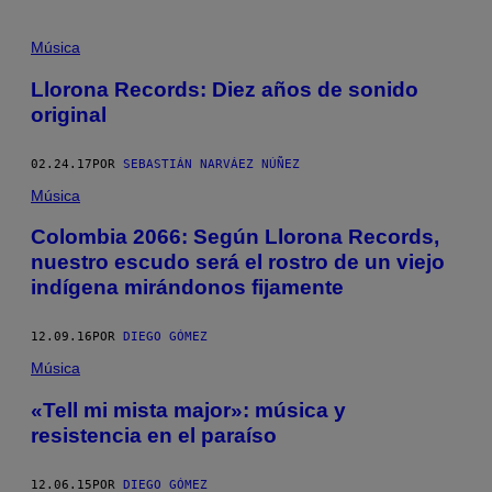
Música
Llorona Records: Diez años de sonido
original
02.24.17
POR
SEBASTIÁN NARVÁEZ NÚÑEZ
Música
Colombia 2066: Según Llorona Records,
nuestro escudo será el rostro de un viejo
indígena mirándonos fijamente
12.09.16
POR
DIEGO GÓMEZ
Música
«Tell mi mista major»: música y
resistencia en el paraíso
12.06.15
POR
DIEGO GÓMEZ