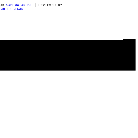
POR
SAM WATANUKI
| REVIEWED BY
SOLT USIGAN