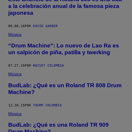
a la celebración anual de la famosa pieza
japonesa
08.08.16
POR
DAVID GARBER
Música
“Drum Machine”: Lo nuevo de Lao Ra es
un salpicón de piña, patilla y twerking
07.27.16
POR
NOISEY COLOMBIA
Música
BudLab: ¿Qué es un Roland TR 808 Drum
Machine?
12.30.15
POR
THUMP COLOMBIA
Música
BudLab: ¿Qué es una Roland TR 909
Drum Machine?