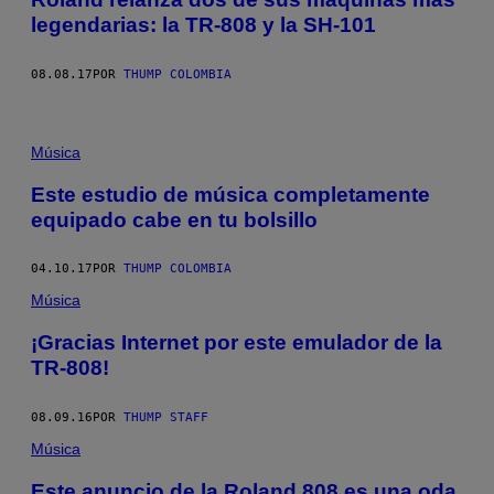
legendarias: la TR-808 y la SH-101
08.08.17
POR
THUMP COLOMBIA
Música
Este estudio de música completamente
equipado cabe en tu bolsillo
04.10.17
POR
THUMP COLOMBIA
Música
¡Gracias Internet por este emulador de la
TR-808!
08.09.16
POR
THUMP STAFF
Música
Este anuncio de la Roland 808 es una oda