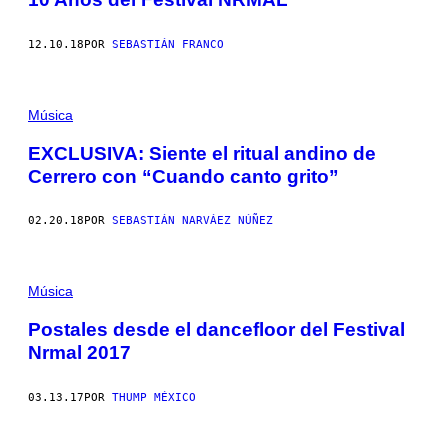
12.10.18
POR
SEBASTIÁN FRANCO
Música
EXCLUSIVA: Siente el ritual andino de
Cerrero con “Cuando canto grito”
02.20.18
POR
SEBASTIÁN NARVÁEZ NÚÑEZ
Música
Postales desde el dancefloor del Festival
Nrmal 2017
03.13.17
POR
THUMP MÉXICO