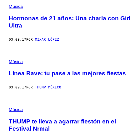
Música
Hormonas de 21 años: Una charla con Girl
Ultra
03.09.17
POR
MIXAR LÓPEZ
Música
Línea Rave: tu pase a las mejores fiestas
03.09.17
POR
THUMP MÉXICO
Música
THUMP te lleva a agarrar fiestón en el
Festival Nrmal