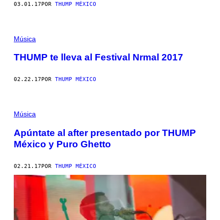
03.01.17
POR
THUMP MÉXICO
Música
THUMP te lleva al Festival Nrmal 2017
02.22.17
POR
THUMP MÉXICO
Música
Apúntate al after presentado por THUMP
México y Puro Ghetto
02.21.17
POR
THUMP MÉXICO