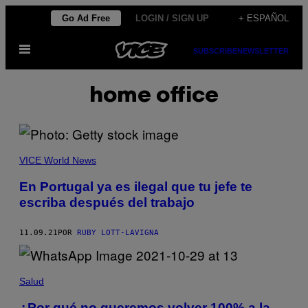
Saltar
Go Ad Free
LOGIN / SIGN UP
+ ESPAÑOL
al
Abrir
contenido
SUBSCRIBE
NEWSLETTER
Menú
home office
VICE World News
En Portugal ya es ilegal que tu jefe te
escriba después del trabajo
11.09.21
POR
RUBY LOTT-LAVIGNA
Salud
¿Por qué no queremos volver 100% a la