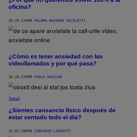
oficina?
10.29.21
POR
PALOMA NAVARRO NICOLETTI
¿Cómo es tener ansiedad con las
videollamadas y por qué pasa?
10.28.21
POR
PAOLA AGUILAR
Salud
¿Sientes cansancio físico después de
estar sentado todo el día?
12.07.20
POR
VINCENZO LIGRESTI