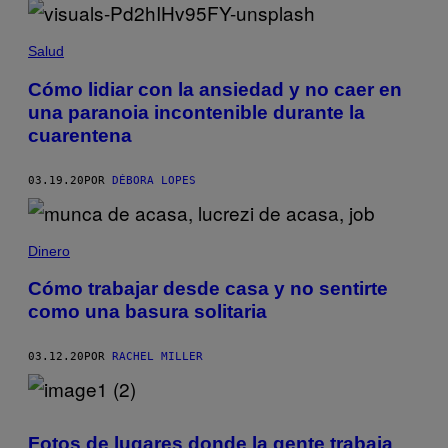
Salud
Cómo lidiar con la ansiedad y no caer en
una paranoia incontenible durante la
cuarentena
03.19.20
POR
DÉBORA LOPES
Dinero
Cómo trabajar desde casa y no sentirte
como una basura solitaria
03.12.20
POR
RACHEL MILLER
Fotos de lugares donde la gente trabaja