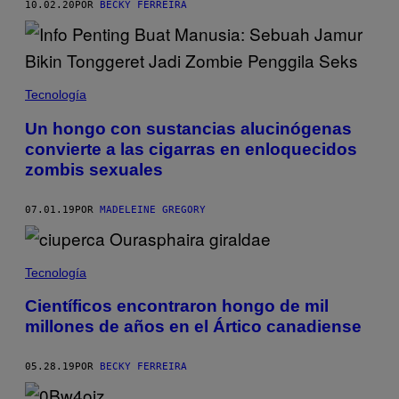
10.02.20
POR
BECKY FERREIRA
Tecnología
Un hongo con sustancias alucinógenas
convierte a las cigarras en enloquecidos
zombis sexuales
07.01.19
POR
MADELEINE GREGORY
Tecnología
Científicos encontraron hongo de mil
millones de años en el Ártico canadiense
05.28.19
POR
BECKY FERREIRA