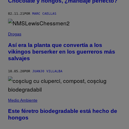
Chocolate y hongos, ¿maridaje perfecto?
02.11.21
POR
MARC CAELLAS
Drogas
Así era la planta que convertía a los
vikingos berserker en los guerreros más
salvajes
10.05.20
POR
JUANJO VILLALBA
Medio Ambiente
Este féretro biodegradable está hecho de
hongos