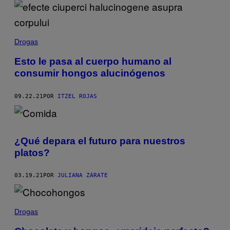
Drogas
Esto le pasa al cuerpo humano al
consumir hongos alucinógenos
09.22.21
POR
ITZEL ROJAS
¿Qué depara el futuro para nuestros
platos?
03.19.21
POR
JULIANA ZÁRATE
Drogas