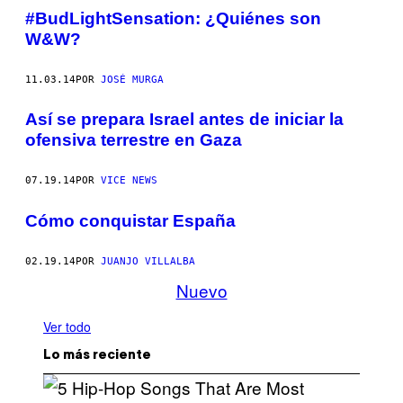
#BudLightSensation: ¿Quiénes son
W&W?
11.03.14
POR
JOSÉ MURGA
Así se prepara Israel antes de iniciar la
ofensiva terrestre en Gaza
07.19.14
POR
VICE NEWS
Cómo conquistar España
02.19.14
POR
JUANJO VILLALBA
Nuevo
Ver todo
Lo más reciente