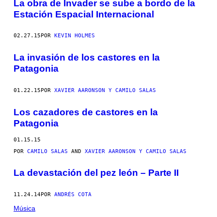
La obra de Invader se sube a bordo de la
Estación Espacial Internacional
02.27.15
POR
KEVIN HOLMES
La invasión de los castores en la
Patagonia
01.22.15
POR
XAVIER AARONSON Y CAMILO SALAS
Los cazadores de castores en la
Patagonia
01.15.15
POR
CAMILO SALAS
AND
XAVIER AARONSON Y CAMILO SALAS
La devastación del pez león – Parte II
11.24.14
POR
ANDRÉS COTA
Música