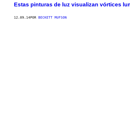
Estas pinturas de luz visualizan vórtices l
12.09.14
POR
BECKETT MUFSON