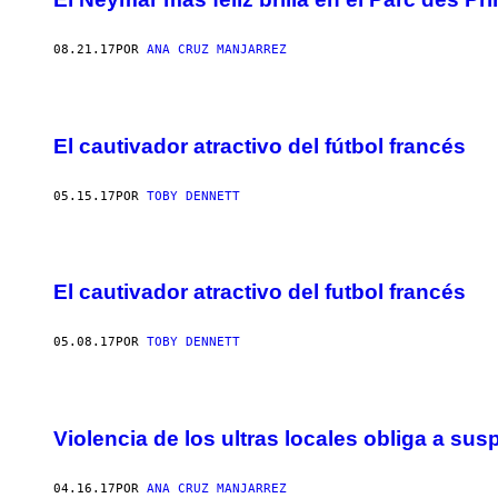
08.21.17
POR
ANA CRUZ MANJARREZ
El cautivador atractivo del fútbol francés
05.15.17
POR
TOBY DENNETT
El cautivador atractivo del futbol francés
05.08.17
POR
TOBY DENNETT
Violencia de los ultras locales obliga a sus
04.16.17
POR
ANA CRUZ MANJARREZ