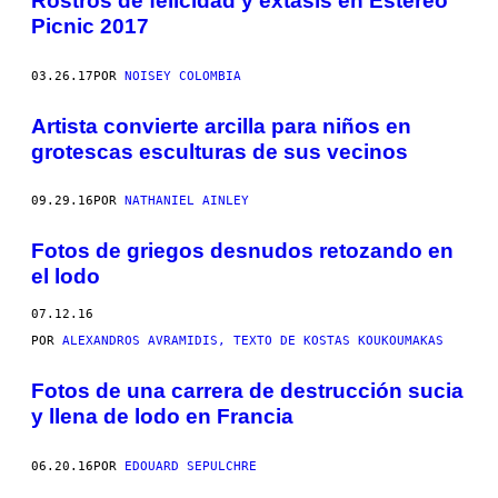
Rostros de felicidad y éxtasis en Estéreo
Picnic 2017
03.26.17
POR
NOISEY COLOMBIA
Artista convierte arcilla para niños en
grotescas esculturas de sus vecinos
09.29.16
POR
NATHANIEL AINLEY
Fotos de griegos desnudos retozando en
el lodo
07.12.16
POR
ALEXANDROS AVRAMIDIS, TEXTO DE KOSTAS KOUKOUMAKAS
Fotos de una carrera de destrucción sucia
y llena de lodo en Francia
06.20.16
POR
EDOUARD SEPULCHRE