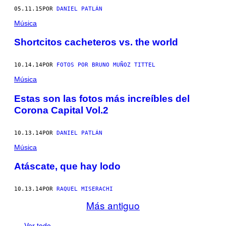
05.11.15
POR
DANIEL PATLÁN
Música
Shortcitos cacheteros vs. the world
10.14.14
POR
FOTOS POR BRUNO MUÑOZ TITTEL
Música
Estas son las fotos más increíbles del
Corona Capital Vol.2
10.13.14
POR
DANIEL PATLÁN
Música
Atáscate, que hay lodo
10.13.14
POR
RAQUEL MISERACHI
Más antiguo
Ver todo