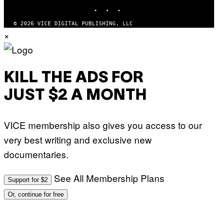
INSTAGRAM
TIKTOK
YOUTUBE
S
© 2026 VICE DIGITAL PUBLISHING, LLC
×
KILL THE ADS FOR
JUST $2 A MONTH
VICE membership also gives you access to our
very best writing and exclusive new
documentaries.
See All Membership Plans
Support for $2
Or, continue for free