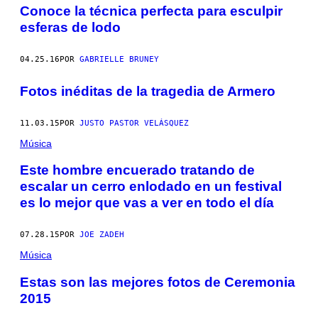
Conoce la técnica perfecta para esculpir
esferas de lodo
04.25.16
POR
GABRIELLE BRUNEY
Fotos inéditas de la tragedia de Armero
11.03.15
POR
JUSTO PASTOR VELÁSQUEZ
Música
Este hombre encuerado tratando de
escalar un cerro enlodado en un festival
es lo mejor que vas a ver en todo el día
07.28.15
POR
JOE ZADEH
Música
Estas son las mejores fotos de Ceremonia
2015