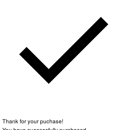
Thank for your puchase!
You have successfully purchased.