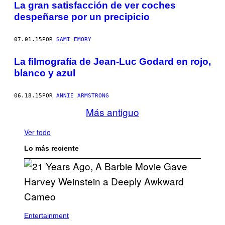
La gran satisfacción de ver coches
despeñarse por un precipicio
07.01.15
POR
SAMI EMORY
La filmografía de Jean-Luc Godard en rojo,
blanco y azul
06.18.15
POR
ANNIE ARMSTRONG
Más antiguo
Ver todo
Lo más reciente
Entertainment