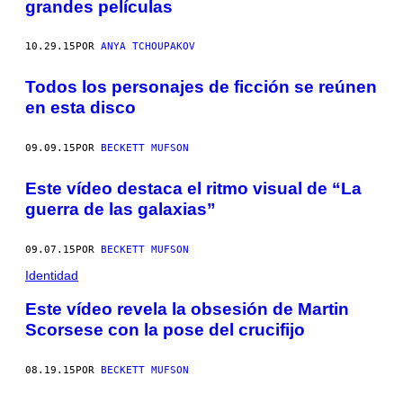
grandes películas
10.29.15
POR
ANYA TCHOUPAKOV
Todos los personajes de ficción se reúnen
en esta disco
09.09.15
POR
BECKETT MUFSON
Este vídeo destaca el ritmo visual de “La
guerra de las galaxias”
09.07.15
POR
BECKETT MUFSON
Identidad
Este vídeo revela la obsesión de Martin
Scorsese con la pose del crucifijo
08.19.15
POR
BECKETT MUFSON