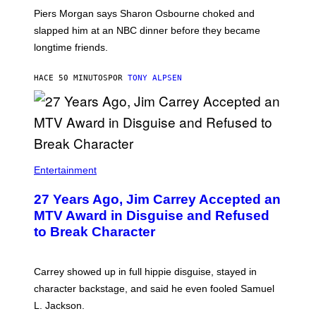
Piers Morgan says Sharon Osbourne choked and
slapped him at an NBC dinner before they became
longtime friends.
HACE 50 MINUTOS
POR
TONY ALPSEN
Entertainment
27 Years Ago, Jim Carrey Accepted an
MTV Award in Disguise and Refused
to Break Character
Carrey showed up in full hippie disguise, stayed in
character backstage, and said he even fooled Samuel
L. Jackson.