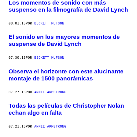
Los momentos de sonido con más
suspenso en la filmografía de David Lynch
08.01.15
POR
BECKETT MUFSON
El sonido en los mayores momentos de
suspense de David Lynch
07.30.15
POR
BECKETT MUFSON
Observa el horizonte con este alucinante
montaje de 1500 panorámicas
07.27.15
POR
ANNIE ARMSTRONG
Todas las películas de Christopher Nolan
echan algo en falta
07.21.15
POR
ANNIE ARMSTRONG