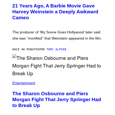
21 Years Ago, A Barbie Movie Gave
Harvey Weinstein a Deeply Awkward
Cameo
The producer of ‘My Scene Goes Hollywood’ later said
she was “mortified” that Weinstein appeared in the film.
HACE 46 MINUTOS
POR
TONY ALPSEN
Entertainment
The Sharon Osbourne and Piers
Morgan Fight That Jerry Springer Had
to Break Up