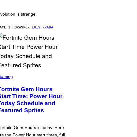
volution is strange.
ACE 2 HORAS
POR
LUIS PRADA
Gaming
Fortnite Gem Hours
Start Time: Power Hour
Today Schedule and
Featured Sprites
ortnite Gem Hours is today. Here
re the Power Hour start times, full