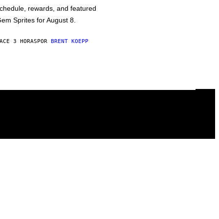
chedule, rewards, and featured
em Sprites for August 8.
ACE 3 HORAS
POR
BRENT KOEPP