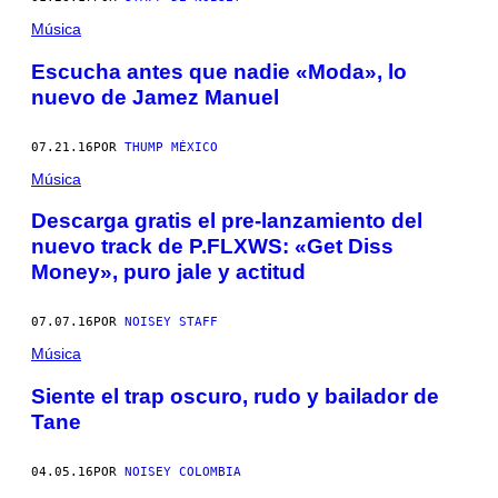
Música
Escucha antes que nadie «Moda», lo
nuevo de Jamez Manuel
07.21.16
POR
THUMP MÉXICO
Música
Descarga gratis el pre-lanzamiento del
nuevo track de P.FLXWS: «Get Diss
Money», puro jale y actitud
07.07.16
POR
NOISEY STAFF
Música
Siente el trap oscuro, rudo y bailador de
Tane
04.05.16
POR
NOISEY COLOMBIA