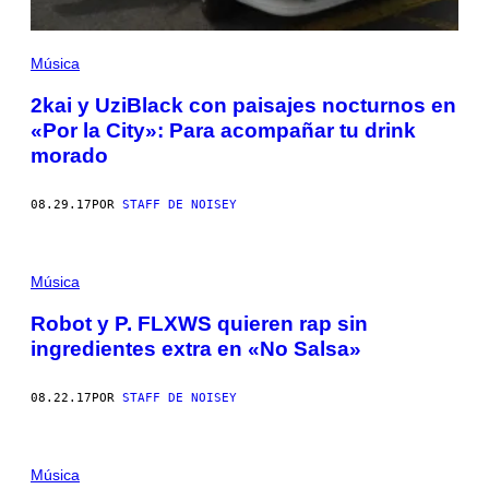
Música
2kai y UziBlack con paisajes nocturnos en
«Por la City»: Para acompañar tu drink
morado
08.29.17
POR
STAFF DE NOISEY
Música
Robot y P. FLXWS quieren rap sin
ingredientes extra en «No Salsa»
08.22.17
POR
STAFF DE NOISEY
Música