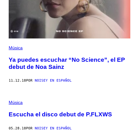
Música
Ya puedes escuchar “No Science”, el EP
debut de Noa Sainz
11.12.18
POR
NOISEY EN ESPAÑOL
Música
Escucha el disco debut de P.FLXWS
05.28.18
POR
NOISEY EN ESPAÑOL