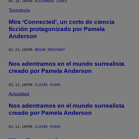
05.18.16
POR
ALEXANDRA LORES
Tecnología
Mira ‘Connected’, un corto de ciencia
ficción protagonizado por Pamela
Anderson
02.22.16
POR
BRIAN MERCHANT
Nos adentramos en el mundo surrealista
creado por Pamela Anderson
02.12.16
POR
CLAIRE EVANS
Actualidad
Nos adentramos en el mundo surrealista
creado por Pamela Anderson
02.12.16
POR
CLAIRE EVANS