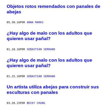
Objetos rotos remendados con panales de
abejas
05.30.16
POR
ANNA MARKS
¿Hay algo de malo con los adultos que
quieren usar pañal?
01.18.16
POR
SEBASTIÁN SERRANO
¿Hay algo de malo con los adultos que
quieren usar pañal?
01.15.16
POR
SEBASTIÁN SERRANO
Un artista utiliza abejas para construir sus
esculturas con panales
03.20.15
POR
BECKY CHUNG