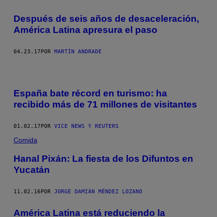
Después de seis años de desaceleración,
América Latina apresura el paso
04.23.17
POR
MARTÍN ANDRADE
España bate récord en turismo: ha
recibido más de 71 millones de visitantes
01.02.17
POR
VICE NEWS Y REUTERS
Comida
Hanal Pixán: La fiesta de los Difuntos en
Yucatán
11.02.16
POR
JORGE DAMIÁN MÉNDEZ LOZANO
América Latina está reduciendo la