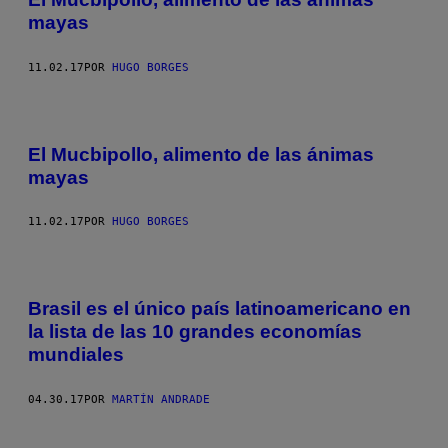
mayas
11.02.17
POR
HUGO BORGES
El Mucbipollo, alimento de las ánimas
mayas
11.02.17
POR
HUGO BORGES
Brasil es el único país latinoamericano en
la lista de las 10 grandes economías
mundiales
04.30.17
POR
MARTÍN ANDRADE