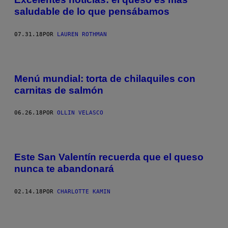
saludable de lo que pensábamos
07.31.18
POR
LAUREN ROTHMAN
Menú mundial: torta de chilaquiles con
carnitas de salmón
06.26.18
POR
OLLIN VELASCO
Este San Valentín recuerda que el queso
nunca te abandonará
02.14.18
POR
CHARLOTTE KAMIN