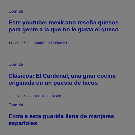
Comida
Este youtuber mexicano reseña quesos
para gente a la que no le gusta el queso
11.24.17
POR
RAQUEL MISERACHI
Comida
Clásicos: El Cardenal, una gran cocina
originada en un puesto de tacos
06.15.17
POR
OLLIN VELASCO
Comida
Entra a esta guarida llena de manjares
españoles