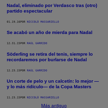
Nadal, eliminado por Verdasco tras (otro)
partido espectacular
01.19.16
POR
NICCOLÒ MASSARIELLO
Se acabó un año de mierda para Nadal
12.31.15
POR
RAÚL GARRIDO
Söderling se retira del tenis, siempre lo
recordaremos por burlarse de Nadal
12.23.15
POR
RAÚL GARRIDO
Un corte de pelo y un calcetín: lo mejor —
y lo más ridículo— de la Copa Masters
11.23.15
POR
NICCOLÒ MASSARIELLO
Más antiguo