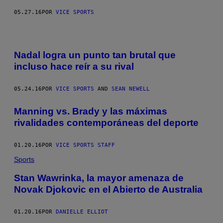
05.27.16
POR
VICE SPORTS
Nadal logra un punto tan brutal que
incluso hace reír a su rival
05.24.16
POR
VICE SPORTS
AND
SEAN NEWELL
Manning vs. Brady y las máximas
rivalidades contemporáneas del deporte
01.20.16
POR
VICE SPORTS STAFF
Sports
Stan Wawrinka, la mayor amenaza de
Novak Djokovic en el Abierto de Australia
01.20.16
POR
DANIELLE ELLIOT