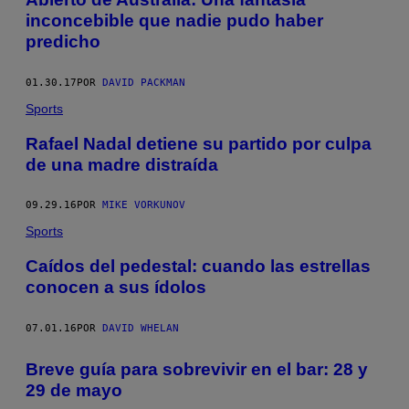
inconcebible que nadie pudo haber
predicho
01.30.17
POR
DAVID PACKMAN
Sports
Rafael Nadal detiene su partido por culpa
de una madre distraída
09.29.16
POR
MIKE VORKUNOV
Sports
Caídos del pedestal: cuando las estrellas
conocen a sus ídolos
07.01.16
POR
DAVID WHELAN
Breve guía para sobrevivir en el bar: 28 y
29 de mayo