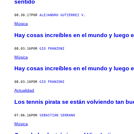
sentido
08.30.17
POR
ALEJANDRO GUTIÉRREZ V.
Música
Hay cosas increíbles en el mundo y luego e
08.03.16
POR
GIO FRANZONI
Música
Hay cosas increíbles en el mundo y luego e
08.03.16
POR
GIO FRANZONI
Actualidad
Los tennis pirata se están volviendo tan 
07.06.16
POR
SEBASTIÁN SERRANO
Música