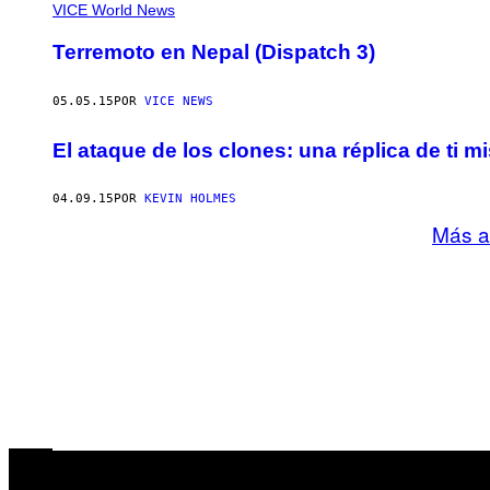
VICE World News
Terremoto en Nepal (Dispatch 3)
05.05.15
POR
VICE NEWS
El ataque de los clones: una réplica de t
04.09.15
POR
KEVIN HOLMES
Más a