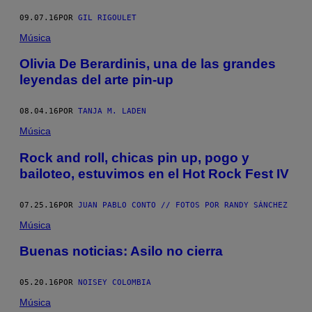
09.07.16
POR
GIL RIGOULET
Música
Olivia De Berardinis, una de las grandes
leyendas del arte pin-up
08.04.16
POR
TANJA M. LADEN
Música
Rock and roll, chicas pin up, pogo y
bailoteo, estuvimos en el Hot Rock Fest IV
07.25.16
POR
JUAN PABLO CONTO // FOTOS POR RANDY SÁNCHEZ
Música
Buenas noticias: Asilo no cierra
05.20.16
POR
NOISEY COLOMBIA
Música