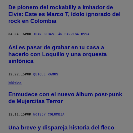
De pionero del rockabilly a imitador de
Elvis: Este es Marco T, ídolo ignorado del
rock en Colombia
04.04.16
POR
JUAN SEBASTIÁN BARRIGA OSSA
Así es pasar de grabar en tu casa a
hacerlo con Loquillo y una orquesta
sinfónica
12.22.15
POR
QUIQUE RAMOS
Música
Enmudece con el nuevo álbum post-punk
de Mujercitas Terror
12.11.15
POR
NOISEY COLOMBIA
Una breve y dispareja historia del fleco