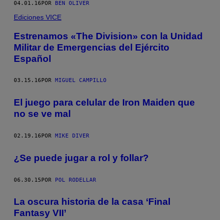
04.01.16
POR
BEN OLIVER
Ediciones VICE
Estrenamos «The Division» con la Unidad
Militar de Emergencias del Ejército
Español
03.15.16
POR
MIGUEL CAMPILLO
El juego para celular de Iron Maiden que
no se ve mal
02.19.16
POR
MIKE DIVER
​¿Se puede jugar a rol y follar?
06.30.15
POR
POL RODELLAR
La oscura historia de la casa ‘Final
Fantasy VII’