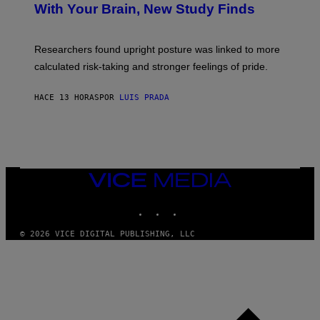
M
:
With Your Brain, New Study Finds
A
B
G
A
E
T
S
U
Researchers found upright posture was linked to more
H
calculated risk-taking and stronger feelings of pride.
A
N
T
HACE 13 HORAS
POR
LUIS PRADA
O
K
E
R
/
G
E
T
VICE
T
MEDIA
Y
INSTAGRAM
TIKTOK
YOUTUBE
I
M
A
© 2026 VICE DIGITAL PUBLISHING, LLC
G
E
S