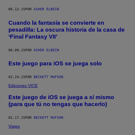
06.12.15
POR
ASHER ELBEIN
Cuando la fantasía se convierte en
pesadilla: La oscura historia de la casa de
‘Final Fantasy VII’
06.09.15
POR
ASHER ELBEIN
Este juego para iOS se juega solo
02.24.15
POR
BECKETT MUFSON
Ediciones VICE
Este juego de iOS se juega a sí mismo
(para que tú no tengas que hacerlo)
02.17.15
POR
BECKETT MUFSON
Viajes