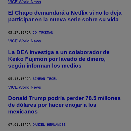
VICE World News
El Chapo demandará a Netflix si no lo deja
participar en la nueva serie sobre su vida
05.27.16
POR
JO TUCKMAN
VICE World News
La DEA investiga a un colaborador de
Keiko Fujimori por lavado de dinero,
según informan los medios
05.18.16
POR
SIMEON TEGEL
VICE World News
Donald Trump podría perder 78.5 millones
de dólares por hacer enojar a los
mexicanos
07.01.15
POR
DANIEL HERNANDEZ