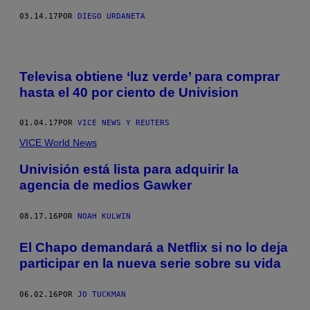
03.14.17
POR
DIEGO URDANETA
Televisa obtiene ‘luz verde’ para comprar
hasta el 40 por ciento de Univision
01.04.17
POR
VICE NEWS Y REUTERS
VICE World News
Univisión está lista para adquirir la
agencia de medios Gawker
08.17.16
POR
NOAH KULWIN
El Chapo demandará a Netflix si no lo deja
participar en la nueva serie sobre su vida
06.02.16
POR
JO TUCKMAN